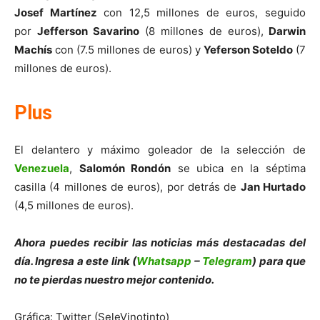
Josef Martínez
con 12,5 millones de euros, seguido
por
Jefferson Savarino
(8 millones de euros),
Darwin
Machís
con (7.5 millones de euros) y
Yeferson Soteldo
(7
millones de euros).
Plus
El delantero y máximo goleador de la selección de
Venezuela
,
Salomón Rondón
se ubica en la séptima
casilla (4 millones de euros), por detrás de
Jan Hurtado
(4,5 millones de euros).
Ahora puedes recibir las noticias más des
tacadas del
día. Ingresa a este link (
Whatsapp
–
Telegram
) para que
no te pierdas nuestro mejor contenido.
Gráfica: Twitter (SeleVinotinto)