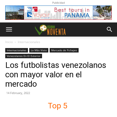
Publicidad
Inicio
Internacionales
Internacionales
Lo Más Visto
Mercado de Fichajes
Venezolanos En El Exterior
Los futbolistas venezolanos
con mayor valor en el
mercado
14 February, 2022
Top 5