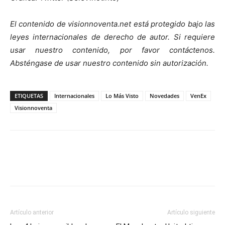
El contenido de visionnoventa.net está protegido bajo las
leyes internacionales de derecho de autor.
Si requiere
usar nuestro contenido, por favor contáct
enos.
Absténgase de usar nuestro contenido sin autorización.
ETIQUETAS
Internacionales
Lo Más Visto
Novedades
VenEx
Visionnoventa
Artículo anterior
Artículo siguiente