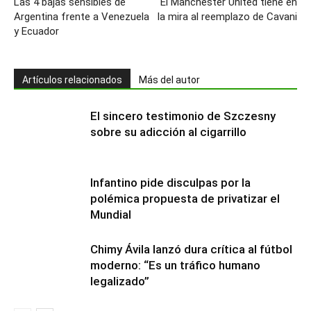
Las 4 bajas sensibles de
El Manchester United tiene en
Argentina frente a Venezuela
la mira al reemplazo de Cavani
y Ecuador
Artículos relacionados
Más del autor
El sincero testimonio de Szczesny
sobre su adicción al cigarrillo
Infantino pide disculpas por la
polémica propuesta de privatizar el
Mundial
Chimy Ávila lanzó dura crítica al fútbol
moderno: “Es un tráfico humano
legalizado”