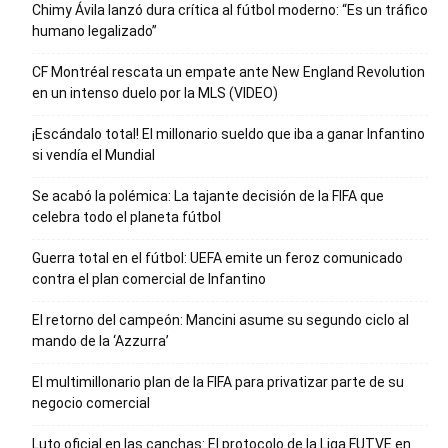
Chimy Ávila lanzó dura crítica al fútbol moderno: “Es un tráfico
humano legalizado”
CF Montréal rescata un empate ante New England Revolution
en un intenso duelo por la MLS (VIDEO)
¡Escándalo total! El millonario sueldo que iba a ganar Infantino
si vendía el Mundial
Se acabó la polémica: La tajante decisión de la FIFA que
celebra todo el planeta fútbol
Guerra total en el fútbol: UEFA emite un feroz comunicado
contra el plan comercial de Infantino
El retorno del campeón: Mancini asume su segundo ciclo al
mando de la ‘Azzurra’
El multimillonario plan de la FIFA para privatizar parte de su
negocio comercial
Luto oficial en las canchas: El protocolo de la Liga FUTVE en