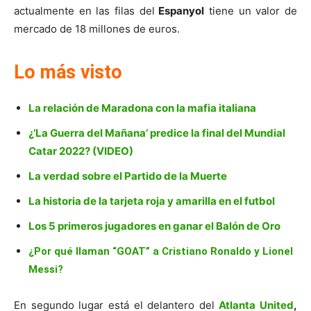
actualmente en las filas del
Espanyol
tiene un valor de
mercado de 18 millones de euros.
Lo más visto
La relación de Maradona con la mafia italiana
¿’La Guerra del Mañana’ predice la final del Mundial
Catar 2022? (VIDEO)
La verdad sobre el Partido de la Muerte
La historia de la tarjeta roja y amarilla en el futbol
Los 5 primeros jugadores en ganar el Balón de Oro
¿Por qué llaman “GOAT” a Cristiano Ronaldo y Lionel
Messi?
En segundo lugar está el delantero del
Atlanta United
,