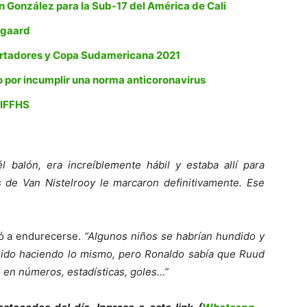
n González para la Sub-17 del América de Cali
egaard
ibertadores y Copa Sudamericana 2021
o por incumplir una norma anticoronavirus
a IFFHS
l balón, era increíblemente hábil y estaba allí para
as de Van Nistelrooy le marcaron definitivamente. Ese
zó a endurecerse.
“Algunos niños se habrían hundido y
guido haciendo lo mismo, pero Ronaldo sabía que Ruud
ó en números, estadísticas, goles…”