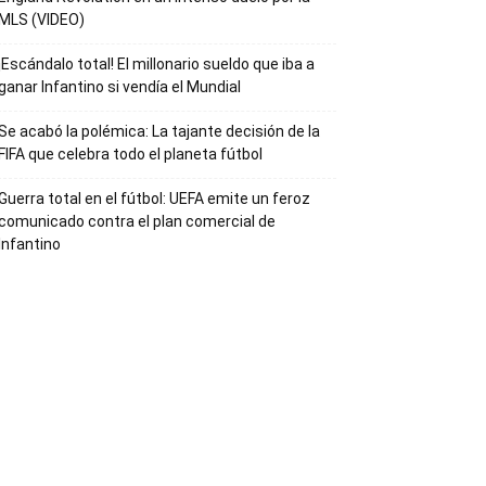
MLS (VIDEO)
¡Escándalo total! El millonario sueldo que iba a
ganar Infantino si vendía el Mundial
Se acabó la polémica: La tajante decisión de la
FIFA que celebra todo el planeta fútbol
Guerra total en el fútbol: UEFA emite un feroz
comunicado contra el plan comercial de
Infantino