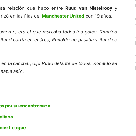
nsa relación que hubo entre
Ruud van Nistelrooy
y
izó en las filas del
Manchester United
con 19 años.
mento, era el que marcaba todos los goles. Ronaldo
y Ruud corría en el área, Ronaldo no pasaba y Ruud se
r en la cancha!’, dijo Ruud delante de todos. Ronaldo se
habla así?”.
os por su encontronazo
taliano
emier League