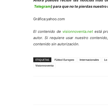
Ahora puedes recibir las noticias más d
Telegram
) para que no te pierdas nuestro
Gráfica:yahoo.com
El contenido de
visionnoventa.net
está pro
autor. Si requiere usar nuestro contenid
contenido sin autorización.
ETIQUETAS
Fútbol Europeo
Internacionales
Lo
Visionnoventa