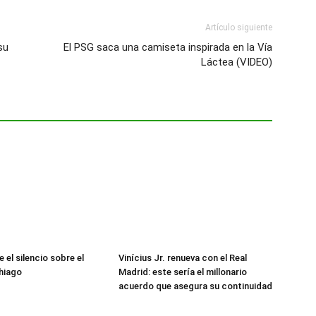
Artículo siguiente
su
El PSG saca una camiseta inspirada en la Vía
Láctea (VIDEO)
 el silencio sobre el
Vinícius Jr. renueva con el Real
hiago
Madrid: este sería el millonario
acuerdo que asegura su continuidad