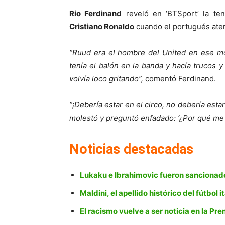
Rio Ferdinand
reveló en ‘BTSport’ la te
Cristiano Ronaldo
cuando el portugués aterr
“Ruud era el hombre del United en ese mo
tenía el balón en la banda y hacía trucos 
volvía loco gritando”,
comentó Ferdinand.
“¡Debería estar en el circo, no debería esta
molestó y preguntó enfadado: ‘¿Por qué me 
Noticias destacadas
Lukaku e Ibrahimovic fueron sancionad
Maldini, el apellido histórico del fútbol i
El racismo vuelve a ser noticia en la Pr