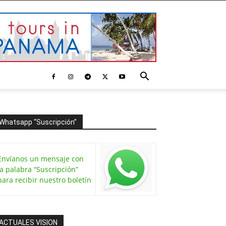
Whatsapp “Suscripción”
Envíanos un mensaje con
la palabra “Suscripción”
para recibir nuestro boletín
ACTUALES VISION