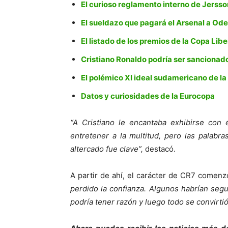
El curioso reglamento interno de Jersso
El sueldazo que pagará el Arsenal a Od
El listado de los premios de la Copa L
Cristiano Ronaldo podría ser sancionad
El polémico XI ideal sudamericano de l
Datos y curiosidades de la Eurocopa
“A Cristiano le encantaba exhibirse con é
entretener a la multitud, pero las palabr
altercado fue clave”,
destacó.
A partir de ahí, el carácter de CR7 comen
perdido la confianza. Algunos habrían se
podría tener razón y luego todo se convirti