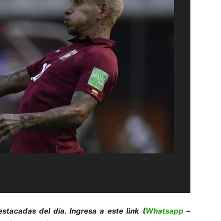
e
s
tacadas del día. Ingresa a este link (
Whatsapp
–