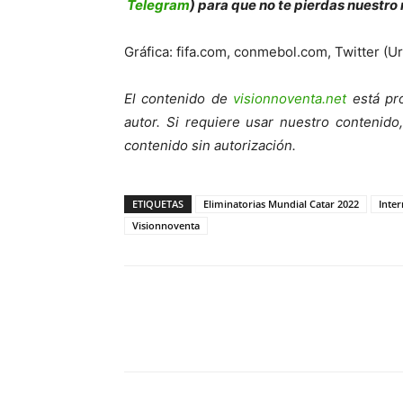
Telegram
) para que no te pierdas nuestro
Gráfica: fifa.com, conmebol.com, Twitter (U
El contenido de
visionnoventa.net
está pro
autor. Si requiere usar nuestro contenid
contenido sin autorización.
ETIQUETAS
Eliminatorias Mundial Catar 2022
Inter
Visionnoventa