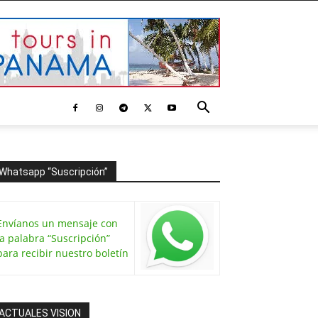
Whatsapp “Suscripción”
Envíanos un mensaje con
la palabra “Suscripción”
para recibir nuestro boletín
ACTUALES VISION