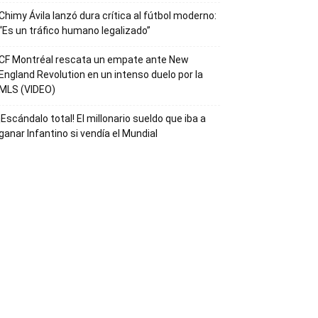
Chimy Ávila lanzó dura crítica al fútbol moderno:
“Es un tráfico humano legalizado”
CF Montréal rescata un empate ante New
England Revolution en un intenso duelo por la
MLS (VIDEO)
¡Escándalo total! El millonario sueldo que iba a
ganar Infantino si vendía el Mundial