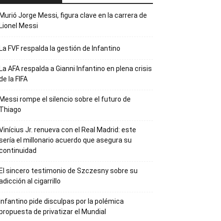
Murió Jorge Messi, figura clave en la carrera de
Lionel Messi
La FVF respalda la gestión de Infantino
La AFA respalda a Gianni Infantino en plena crisis
de la FIFA
Messi rompe el silencio sobre el futuro de
Thiago
Vinícius Jr. renueva con el Real Madrid: este
sería el millonario acuerdo que asegura su
continuidad
El sincero testimonio de Szczesny sobre su
adicción al cigarrillo
Infantino pide disculpas por la polémica
propuesta de privatizar el Mundial