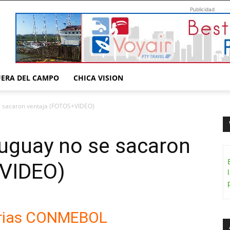
Publicidad
UERA DEL CAMPO
CHICA VISION
se sacaron ventaja (FOTOS+VIDEO)
ruguay no se sacaron
+VIDEO)
orias CONMEBOL