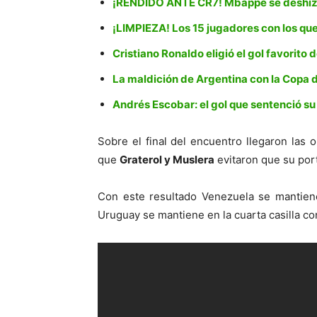
¡RENDIDO ANTE CR7! Mbappé se deshizo 
¡LIMPIEZA! Los 15 jugadores con los qu
Cristiano Ronaldo eligió el gol favorito 
La maldición de Argentina con la Copa
Andrés Escobar: el gol que sentenció s
Sobre el final del encuentro llegaron las
que
Graterol y Muslera
evitaron que su port
Con este resultado Venezuela se mantiene
Uruguay se mantiene en la cuarta casilla c