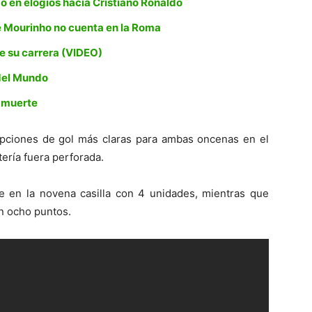
en elogios hacia Cristiano Ronaldo
e Mourinho no cuenta en la Roma
de su carrera (VIDEO)
 del Mundo
u muerte
 opciones de gol más claras para ambas oncenas en el
ería fuera perforada.
 en la novena casilla con 4 unidades, mientras que
on ocho puntos.