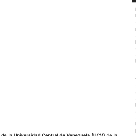
o de la
Universidad Central de Venezuela (UCV)
de la