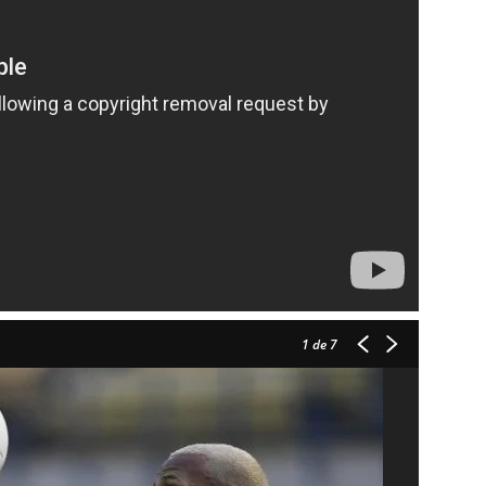
1
de 7