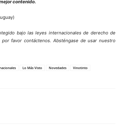
 mejor contenido.
ruguay)
tegido bajo las leyes internacionales de derecho de
o, por favor contáctenos. Absténgase de usar nuestro
nacionales
Lo Más Visto
Novedades
Vinotinto