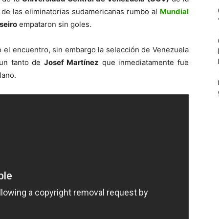
 de las eliminatorias sudamericanas rumbo al
Mundial
seiro
empataron sin goles.
 el encuentro, sin embargo la selección de Venezuela
 un tanto de
Josef Martínez
que inmediatamente fue
lano.