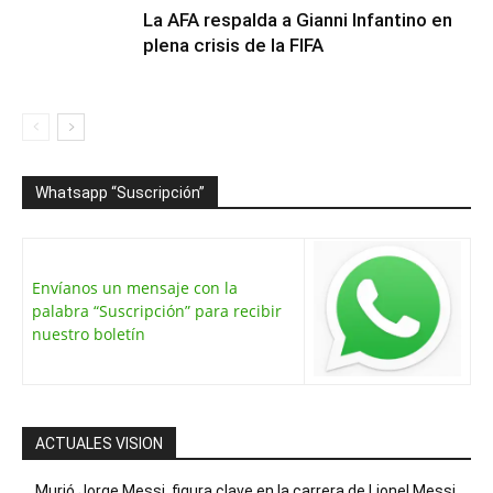
La AFA respalda a Gianni Infantino en
plena crisis de la FIFA
Whatsapp “Suscripción”
Envíanos un mensaje con la
palabra “Suscripción” para recibir
nuestro boletín
ACTUALES VISION
Murió Jorge Messi, figura clave en la carrera de Lionel Messi