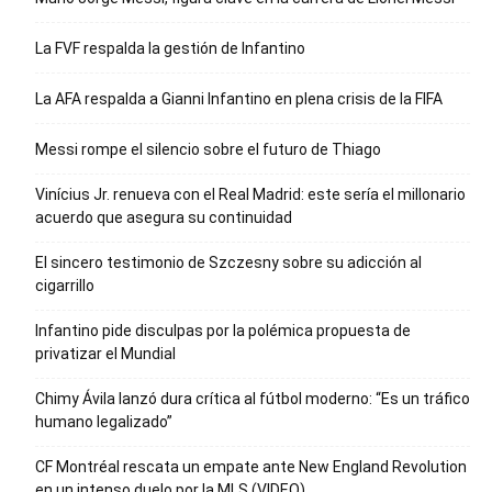
La FVF respalda la gestión de Infantino
La AFA respalda a Gianni Infantino en plena crisis de la FIFA
Messi rompe el silencio sobre el futuro de Thiago
Vinícius Jr. renueva con el Real Madrid: este sería el millonario
acuerdo que asegura su continuidad
El sincero testimonio de Szczesny sobre su adicción al
cigarrillo
Infantino pide disculpas por la polémica propuesta de
privatizar el Mundial
Chimy Ávila lanzó dura crítica al fútbol moderno: “Es un tráfico
humano legalizado”
CF Montréal rescata un empate ante New England Revolution
en un intenso duelo por la MLS (VIDEO)