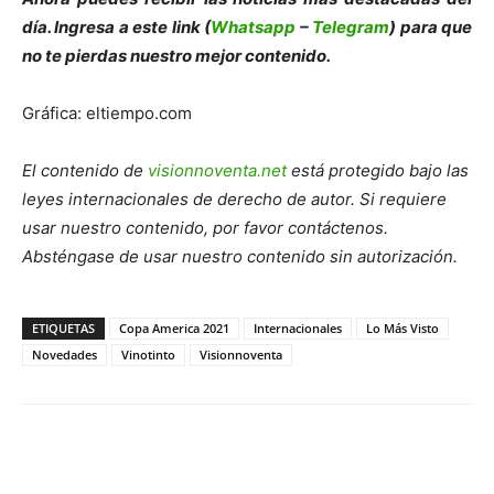
día. Ingresa a este link (
Whatsapp
–
Telegram
) para que
no te pierdas nuestro mejor contenido.
Gráfica: eltiempo.com
El contenido de
visionnoventa.net
está protegido bajo las
leyes internacionales de derecho de autor. Si requiere
usar nuestro contenido, por favor contáctenos.
Absténgase de usar nuestro contenido sin autorización.
ETIQUETAS
Copa America 2021
Internacionales
Lo Más Visto
Novedades
Vinotinto
Visionnoventa