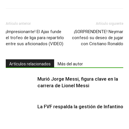
Artículo anterior
Artículo siguiente
¡Impresionante! El Ajax funde
¡SORPRENDENTE! Neymar
el trofeo de liga para repartirlo
confesó su deseo de jugar
entre sus aficionados (VIDEO)
con Cristiano Ronaldo
Artículos relacionados
Más del autor
Murió Jorge Messi, figura clave en la
carrera de Lionel Messi
La FVF respalda la gestión de Infantino