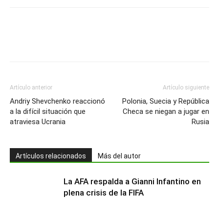
Artículo anterior
Artículo siguiente
Andriy Shevchenko reaccionó
Polonia, Suecia y República
a la difícil situación que
Checa se niegan a jugar en
atraviesa Ucrania
Rusia
Artículos relacionados
Más del autor
La AFA respalda a Gianni Infantino en
plena crisis de la FIFA