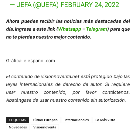
— UEFA (@UEFA)
FEBRUARY 24, 2022
Ahora puedes recibir las noticias más des
tacadas del
día. Ingresa a este link (
Whatsapp
–
Telegram
) para que
no te pierdas nuestro mejor contenido.
Gráfica: elespanol.com
El contenido de visionnoventa.net está protegido bajo las
leyes internacionales de derecho de autor.
Si requiere
usar nuestro contenido, por favor contáct
enos.
Absténgase de usar nuestro contenido sin autorización.
ETIQUETAS
Fútbol Europeo
Internacionales
Lo Más Visto
Novedades
Visionnoventa