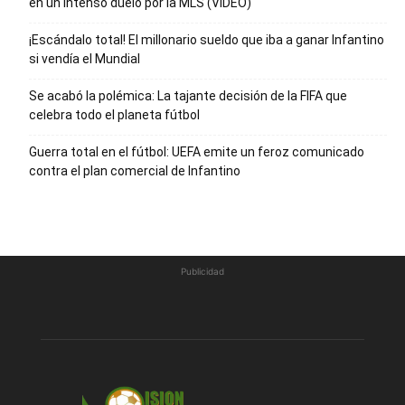
en un intenso duelo por la MLS (VIDEO)
¡Escándalo total! El millonario sueldo que iba a ganar Infantino
si vendía el Mundial
Se acabó la polémica: La tajante decisión de la FIFA que
celebra todo el planeta fútbol
Guerra total en el fútbol: UEFA emite un feroz comunicado
contra el plan comercial de Infantino
Publicidad