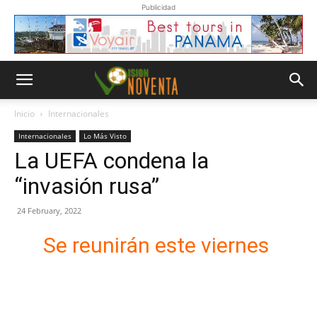
Publicidad
Inicio
Internacionales
Internacionales
Lo Más Visto
La UEFA condena la
“invasión rusa”
24 February, 2022
Se reunirán este viernes