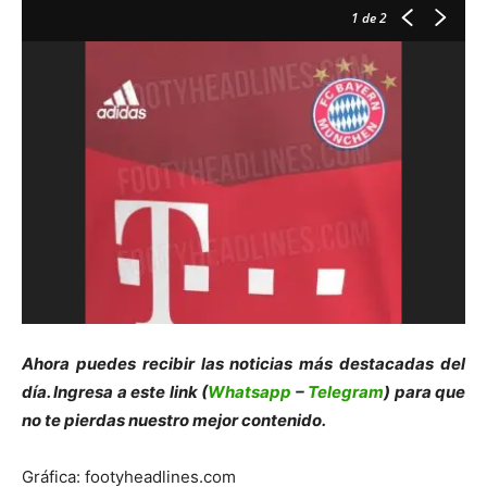
1
de 2
Ahora puedes recibir las noticias más des
tacadas del
día. Ingresa a este link (
Whatsapp
–
Telegram
) para que
no te pierdas nuestro mejor contenido.
Gráfica: footyheadlines.com