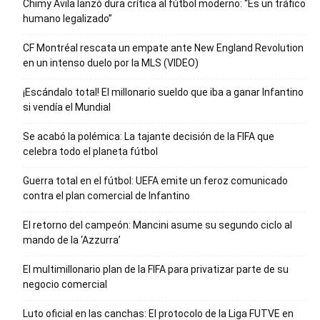
Chimy Ávila lanzó dura crítica al fútbol moderno: “Es un tráfico
humano legalizado”
CF Montréal rescata un empate ante New England Revolution
en un intenso duelo por la MLS (VIDEO)
¡Escándalo total! El millonario sueldo que iba a ganar Infantino
si vendía el Mundial
Se acabó la polémica: La tajante decisión de la FIFA que
celebra todo el planeta fútbol
Guerra total en el fútbol: UEFA emite un feroz comunicado
contra el plan comercial de Infantino
El retorno del campeón: Mancini asume su segundo ciclo al
mando de la ‘Azzurra’
El multimillonario plan de la FIFA para privatizar parte de su
negocio comercial
Luto oficial en las canchas: El protocolo de la Liga FUTVE en