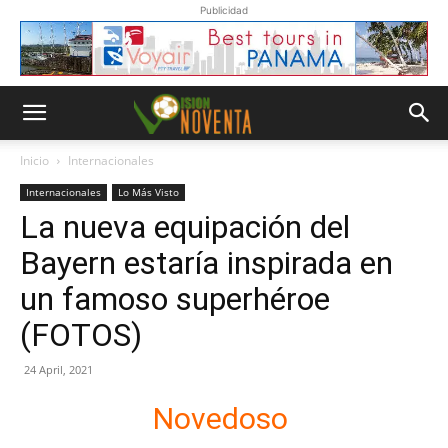
Publicidad
Inicio
Internacionales
Internacionales
Lo Más Visto
La nueva equipación del
Bayern estaría inspirada en
un famoso superhéroe
(FOTOS)
24 April, 2021
Novedoso