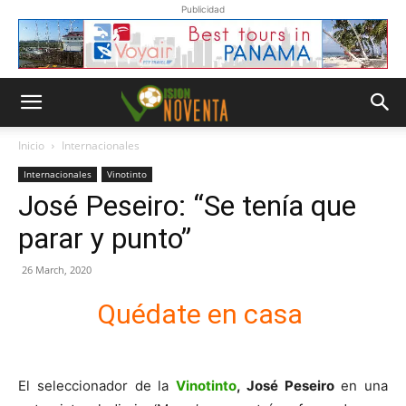
Publicidad
Inicio
Internacionales
Internacionales
Vinotinto
José Peseiro: “Se tenía que
parar y punto”
26 March, 2020
Quédate en casa
El seleccionador de la
Vinotinto
, José Peseiro
en una