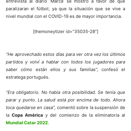
entrevista al diario ‘Marca’ se mostró a favor de que
paralizaran el fútbol, ya que la situación que se vive a
nivel mundial con el COVID-19 es de mayor importancia.
[themoneytizer id=”35035-28″]
“He aprovechado estos días para ver otra vez los últimos
partidos y volví a hablar con todos los jugadores para
saber cómo están ellos y sus familias”,
confesó el
estratega portugués.
“Era obligatorio. No había otra posibilidad. Se tenía que
parar y punto. La salud está por encima de todo. Ahora
toca quedarse en casa”,
comentó sobre la suspensión de
la
Copa América
y del comienzo de la eliminatoria al
Mundial Catar 2022
.