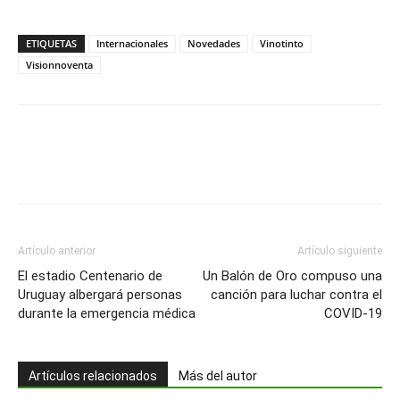
ETIQUETAS
Internacionales
Novedades
Vinotinto
Visionnoventa
Artículo anterior
Artículo siguiente
El estadio Centenario de
Un Balón de Oro compuso una
Uruguay albergará personas
canción para luchar contra el
durante la emergencia médica
COVID-19
Artículos relacionados
Más del autor