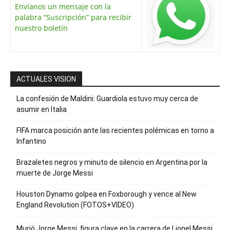
Envíanos un mensaje con la
palabra “Suscripción” para recibir
nuestro boletín
ACTUALES VISION
La confesión de Maldini: Guardiola estuvo muy cerca de
asumir en Italia
FIFA marca posición ante las recientes polémicas en torno a
Infantino
Brazaletes negros y minuto de silencio en Argentina por la
muerte de Jorge Messi
Houston Dynamo golpea en Foxborough y vence al New
England Revolution (FOTOS+VIDEO)
Murió Jorge Messi, figura clave en la carrera de Lionel Messi