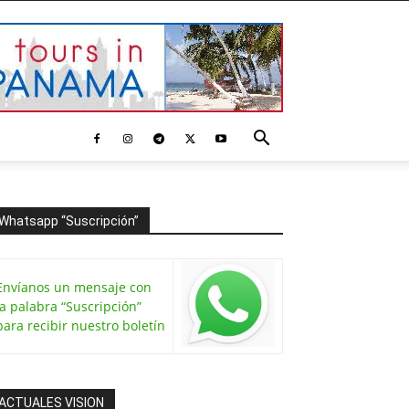
Whatsapp “Suscripción”
Envíanos un mensaje con
la palabra “Suscripción”
para recibir nuestro boletín
ACTUALES VISION