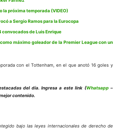
lker Faríñez
o la próxima temporada (VIDEO)
nvocó a Sergio Ramos para la Eurocopa
24 convocados de Luis Enrique
y como máximo goleador de la Premier League con un
emporada con el Tottenham, en el que anotó 16 goles y
e
s
tacadas del día. Ingresa a este link (
Whatsapp
–
 mejor contenido.
tegido bajo las leyes internacionales de derecho de