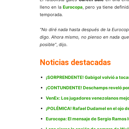
lleno en la
Eurocopa
, pero ya tiene defini
temporada.
“No diré nada hasta después de la Eurocopa
digo. Ahora mismo, no pienso en nada que
posible”
, dijo.
Noticias destacadas
¡SORPRENDENTE! Gabigol volvió a tocar 
¡CONTUNDENTE! Deschamps reveló por
VenEx: Los jugadores venezolanos mej
¡POLÉMICA! Rafael Dudamel en el ojo del
Eurocopa: El mensaje de Sergio Ramos lu