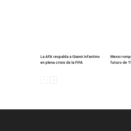
La AFA respalda a Gianni Infantino
Messi rompe
en plena crisis de la FIFA
futuro de T