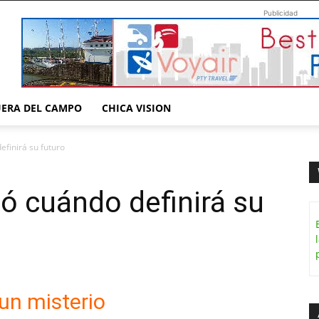
Publicidad
UERA DEL CAMPO
CHICA VISION
efinirá su futuro
ló cuándo definirá su
un misterio