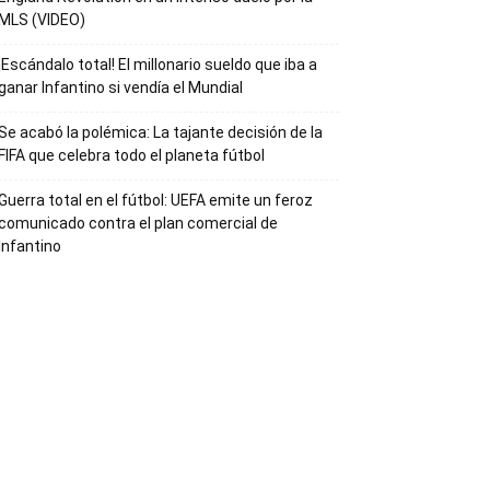
MLS (VIDEO)
¡Escándalo total! El millonario sueldo que iba a
ganar Infantino si vendía el Mundial
Se acabó la polémica: La tajante decisión de la
FIFA que celebra todo el planeta fútbol
Guerra total en el fútbol: UEFA emite un feroz
comunicado contra el plan comercial de
Infantino