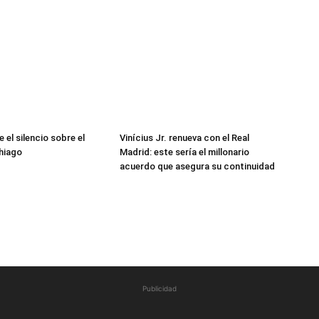
 el silencio sobre el
Vinícius Jr. renueva con el Real
hiago
Madrid: este sería el millonario
acuerdo que asegura su continuidad
Publicidad