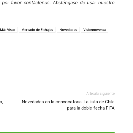
o, por favor contáctenos. Absténgase de usar nuestro
 Más Visto
Mercado de Fichajes
Novedades
Visionnoventa
Artículo siguiente
a,
Novedades en la convocatoria: La lista de Chile
para la doble fecha FIFA