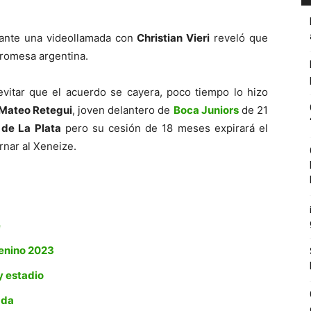
ante una videollamada con
Christian Vieri
reveló que
promesa argentina.
vitar que el acuerdo se cayera, poco tiempo lo hizo
Mateo Retegui
, joven delantero de
Boca Juniors
de 21
 de La Plata
pero su cesión de 18 meses expirará el
rnar al Xeneize.
e
menino 2023
y estadio
ada