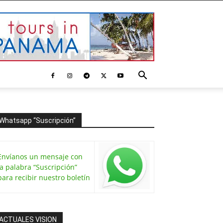
Whatsapp “Suscripción”
Envíanos un mensaje con
la palabra “Suscripción”
para recibir nuestro boletín
ACTUALES VISION