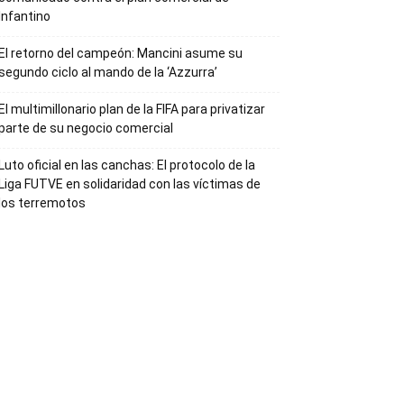
Infantino
El retorno del campeón: Mancini asume su
segundo ciclo al mando de la ‘Azzurra’
El multimillonario plan de la FIFA para privatizar
parte de su negocio comercial
Luto oficial en las canchas: El protocolo de la
Liga FUTVE en solidaridad con las víctimas de
los terremotos