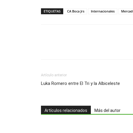
ETIQUETAS
CA Boca Jrs
Internacionales
Mercado
Artículo anterior
Luka Romero entre El Tri y la Albiceleste
Artículos relacionados
Más del autor