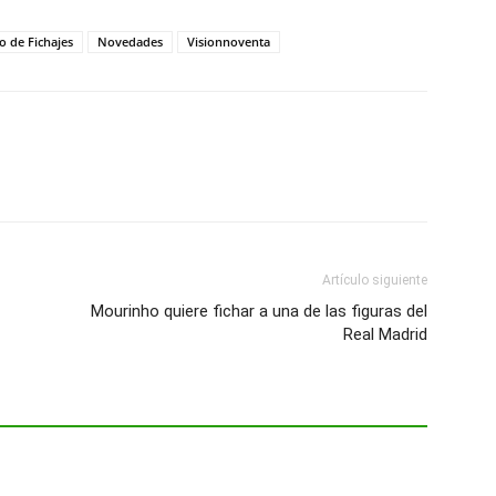
 de Fichajes
Novedades
Visionnoventa
Artículo siguiente
Mourinho quiere fichar a una de las figuras del
Real Madrid