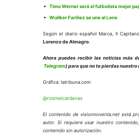
Timo Werner será el futbolista mejor p
Wuilker Faríñez se une al Lens
Según el diario español Marca, Il Capitan
Lorenzo de Almagro
.
Ahora puedes recibir las noticias más d
Telegram
) para que no te pierdas nuestro
Gráfica: latribuna.com
@rosmelcardenas
El contenido de visionnoventa.net está pr
autor.
Si requiere usar nuestro contenido,
contenido sin autorización.