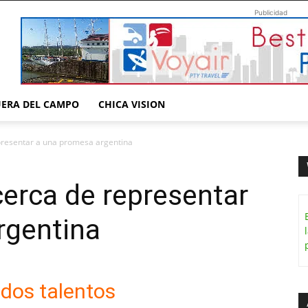
Publicidad
UERA DEL CAMPO
CHICA VISION
epresentar a una promesa argentina
cerca de representar
rgentina
 dos talentos