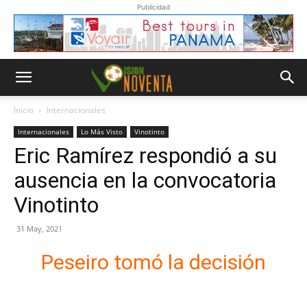
Publicidad
Inicio
Internacionales
Internacionales
Lo Más Visto
Vinotinto
Eric Ramírez respondió a su
ausencia en la convocatoria
Vinotinto
31 May, 2021
Peseiro tomó la decisión