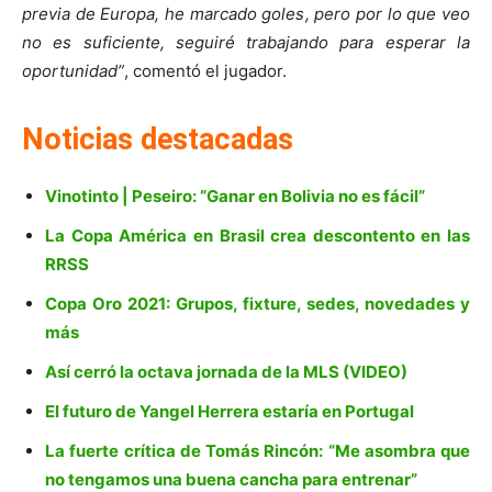
previa de Europa, he marcado goles, pero por lo que veo
no es suficiente, seguiré trabajando para esperar la
oportunidad”
, comentó el jugador.
Noticias destacadas
Vinotinto | Peseiro: “Ganar en Bolivia no es fácil”
La Copa América en Brasil crea descontento en las
RRSS
Copa Oro 2021: Grupos, fixture, sedes, novedades y
más
Así cerró la octava jornada de la MLS (VIDEO)
El futuro de Yangel Herrera estaría en Portugal
La fuerte crítica de Tomás Rincón: “Me asombra que
no tengamos una buena cancha para entrenar”