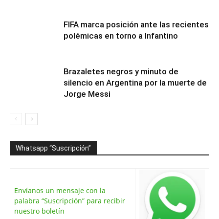
FIFA marca posición ante las recientes
polémicas en torno a Infantino
Brazaletes negros y minuto de
silencio en Argentina por la muerte de
Jorge Messi
Whatsapp “Suscripción”
Envíanos un mensaje con la
palabra “Suscripción” para recibir
nuestro boletín