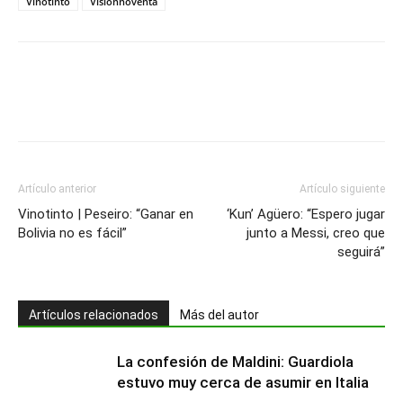
Vinotinto
Visionnoventa
Artículo anterior
Artículo siguiente
Vinotinto | Peseiro: “Ganar en
‘Kun’ Agüero: “Espero jugar
Bolivia no es fácil”
junto a Messi, creo que
seguirá”
Artículos relacionados
Más del autor
La confesión de Maldini: Guardiola
estuvo muy cerca de asumir en Italia