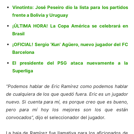
Vinotinto: José Peseiro dio la lista para los partidos
frente a Bolivia y Uruguay
¡ÚLTIMA HORA! La Copa América se celebrará en
Brasil
¡OFICIAL! Sergio ‘Kun’ Agüero, nuevo jugador del FC
Barcelona
El presidente del PSG ataca nuevamente a la
Superliga
“Podemos hablar de Eric Ramírez como podemos hablar
de cualquiera de los que quedó fuera. Eric es un jugador
nuevo. Si cuenta para mí, es porque creo que es bueno,
pero para mí hoy los mejores son los que están
convocados”,
dijo el seleccionador del jugador.
La baja de Ramírez fue llamativa para los aficionados de