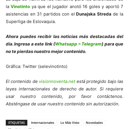
la
Vinotinto
ya que el jugador anotó 16 goles y aportó 7
asistencias en 31 partidos con el
Dunajska Streda
de la
Superliga de Eslovaquia.
Ahora puedes recibir las noticias más de
s
tacadas del
día. Ingresa a este link (
Whatsapp
–
Telegram
) para que
no te pierdas nuestro mejor contenido.
Gráfica: Twitter (selevinotinto)
El contenido de
visionnoventa.net
está protegido bajo las
leyes internacionales de derecho de autor. Si requiere
usar nuestro contenido, por favor contáctenos.
Absténgase de usar nuestro contenido sin autorización.
ETIQUETAS
Internacionales
Lo Más Visto
Novedades