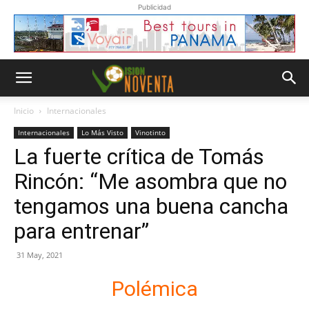
Publicidad
Inicio
Internacionales
Internacionales
Lo Más Visto
Vinotinto
La fuerte crítica de Tomás
Rincón: “Me asombra que no
tengamos una buena cancha
para entrenar”
31 May, 2021
Polémica