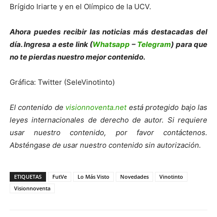
Brígido Iriarte y en el Olímpico de la UCV.
Ahora puedes recibir las noticias más de
s
tacadas del
día. Ingresa a este link (
Whatsapp
–
Telegram
) para que
no te pierdas nuestro mejor contenido.
Gráfica: Twitter (SeleVinotinto)
El contenido de
visionnoventa.net
está protegido bajo las
leyes internacionales de derecho de autor. Si requiere
usar nuestro contenido, por favor contáctenos.
Absténgase de usar nuestro contenido sin autorización.
ETIQUETAS
FutVe
Lo Más Visto
Novedades
Vinotinto
Visionnoventa