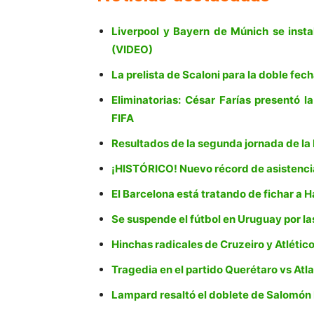
Liverpool y Bayern de Múnich se insta
(VIDEO)
La prelista de Scaloni para la doble fec
Eliminatorias: César Farías presentó l
FIFA
Resultados de la segunda jornada de l
¡HISTÓRICO! Nuevo récord de asistencia
El Barcelona está tratando de fichar a 
Se suspende el fútbol en Uruguay por la
Hinchas radicales de Cruzeiro y Atlétic
Tragedia en el partido Querétaro vs Atla
Lampard resaltó el doblete de Salomó