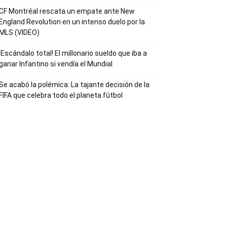
CF Montréal rescata un empate ante New
England Revolution en un intenso duelo por la
MLS (VIDEO)
¡Escándalo total! El millonario sueldo que iba a
ganar Infantino si vendía el Mundial
Se acabó la polémica: La tajante decisión de la
FIFA que celebra todo el planeta fútbol