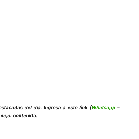
es
tacadas del día. Ingresa a este link (
Whatsapp
–
 mejor contenido.