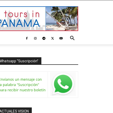
Whatsapp “Suscripción”
Envíanos un mensaje con
la palabra “Suscripción”
para recibir nuestro boletín
ACTUALES VISION