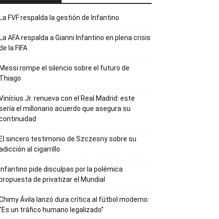
La FVF respalda la gestión de Infantino
La AFA respalda a Gianni Infantino en plena crisis
de la FIFA
Messi rompe el silencio sobre el futuro de
Thiago
Vinícius Jr. renueva con el Real Madrid: este
sería el millonario acuerdo que asegura su
continuidad
El sincero testimonio de Szczesny sobre su
adicción al cigarrillo
Infantino pide disculpas por la polémica
propuesta de privatizar el Mundial
Chimy Ávila lanzó dura crítica al fútbol moderno:
“Es un tráfico humano legalizado”