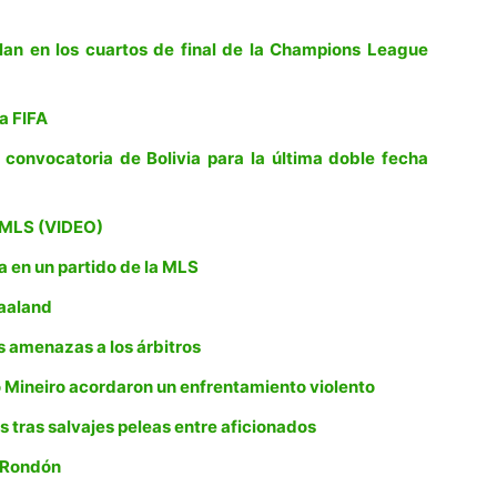
lan en los cuartos de final de la Champions League
ha FIFA
a convocatoria de Bolivia para la última doble fecha
a MLS (VIDEO)
 en un partido de la MLS
Haaland
s amenazas a los árbitros
o Mineiro acordaron un enfrentamiento violento
s tras salvajes peleas entre aficionados
n Rondón