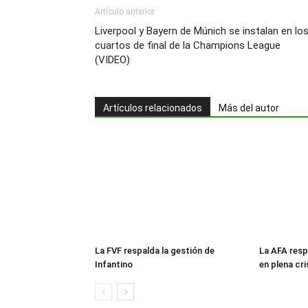
Artículo anterior
Liverpool y Bayern de Múnich se instalan en lo
cuartos de final de la Champions League
(VIDEO)
Artículos relacionados
Más del autor
La FVF respalda la gestión de
La AFA resp
Infantino
en plena cri