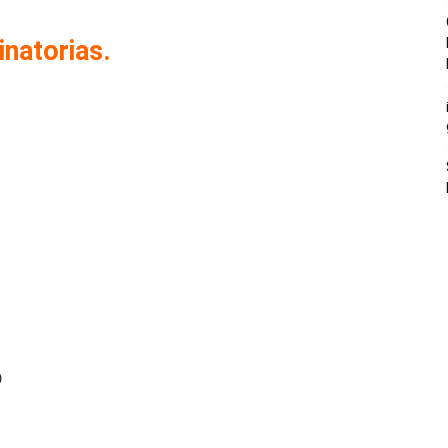
inatorias.
0