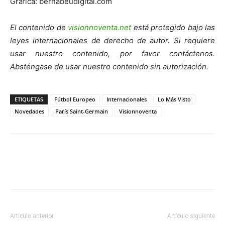
Gráfica: bernabeudigital.com
El contenido de
visionnoventa.net
está protegido bajo las
leyes internacionales de derecho de autor. Si requiere
usar nuestro contenido, por favor contáctenos.
Absténgase de usar nuestro contenido sin autorización.
ETIQUETAS
Fútbol Europeo
Internacionales
Lo Más Visto
Novedades
París Saint-Germain
Visionnoventa
Artículo anterior
Artículo siguiente