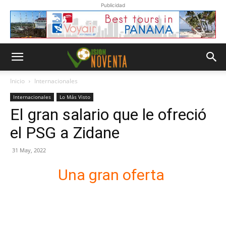
Publicidad
Inicio
Internacionales
Internacionales
Lo Más Visto
El gran salario que le ofreció
el PSG a Zidane
31 May, 2022
Una gran oferta