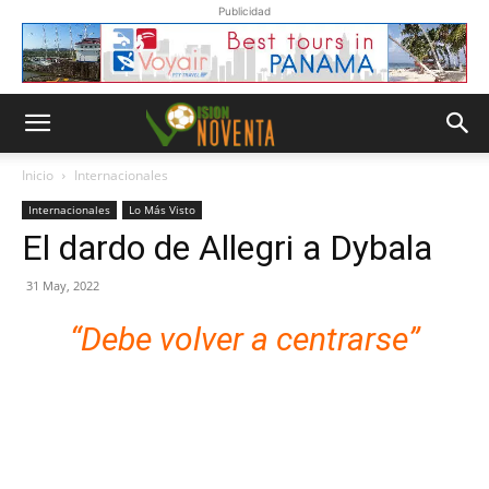
Publicidad
Inicio
Internacionales
Internacionales
Lo Más Visto
El dardo de Allegri a Dybala
31 May, 2022
“Debe volver a centrarse”