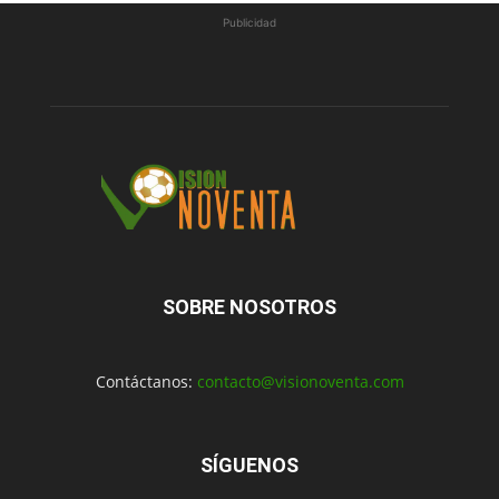
Publicidad
SOBRE NOSOTROS
Contáctanos:
contacto@visionoventa.com
SÍGUENOS