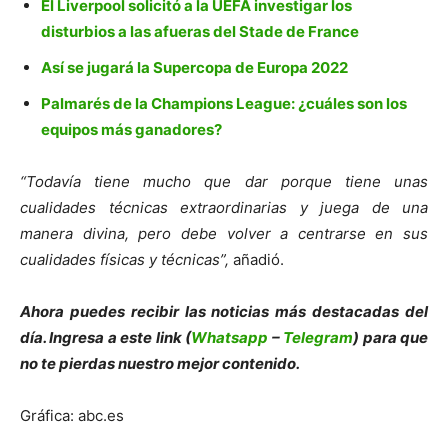
El Liverpool solicitó a la UEFA investigar los
disturbios a las afueras del Stade de France
Así se jugará la Supercopa de Europa 2022
Palmarés de la Champions League: ¿cuáles son los
equipos más ganadores?
“Todavía tiene mucho que dar porque tiene unas
cualidades técnicas extraordinarias y juega de una
manera divina, pero debe volver a centrarse en sus
cualidades físicas y técnicas”,
añadió.
Ahora puedes recibir las noticias más de
s
tacadas del
día. Ingresa a este link (
Whatsapp
–
Telegram
) para que
no te pierdas nuestro mejor contenido.
Gráfica: abc.es