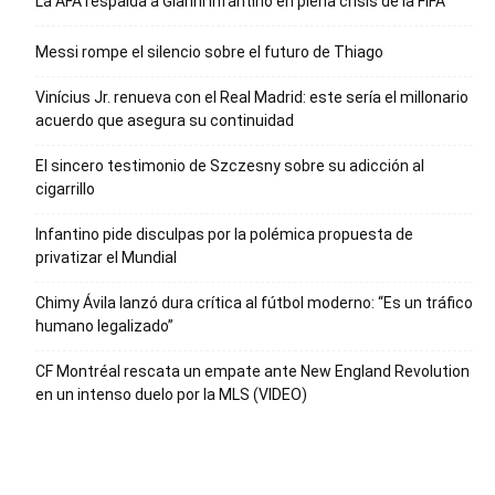
La AFA respalda a Gianni Infantino en plena crisis de la FIFA
Messi rompe el silencio sobre el futuro de Thiago
Vinícius Jr. renueva con el Real Madrid: este sería el millonario
acuerdo que asegura su continuidad
El sincero testimonio de Szczesny sobre su adicción al
cigarrillo
Infantino pide disculpas por la polémica propuesta de
privatizar el Mundial
Chimy Ávila lanzó dura crítica al fútbol moderno: “Es un tráfico
humano legalizado”
CF Montréal rescata un empate ante New England Revolution
en un intenso duelo por la MLS (VIDEO)