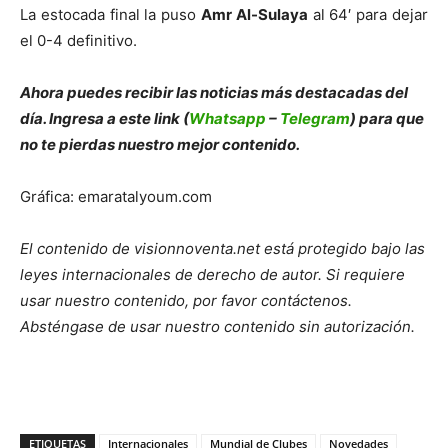
La estocada final la puso
Amr Al-Sulaya
al 64′ para dejar
el 0-4 definitivo.
Ahora puedes recibir las noticias más des
tacadas del
día. Ingresa a este link (
Whatsapp
–
Telegram
) para que
no te pierdas nuestro mejor contenido.
Gráfica: emaratalyoum.com
El contenido de visionnoventa.net está protegido bajo las
leyes internacionales de derecho de autor.
Si requiere
usar nuestro contenido, por favor contáct
enos.
Absténgase de usar nuestro contenido sin autorización.
ETIQUETAS
Internacionales
Mundial de Clubes
Novedades