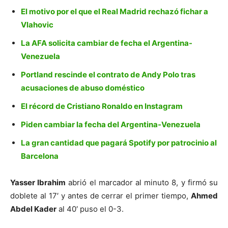
El motivo por el que el Real Madrid rechazó fichar a
Vlahovic
La AFA solicita cambiar de fecha el Argentina-
Venezuela
Portland rescinde el contrato de Andy Polo tras
acusaciones de abuso doméstico
El récord de Cristiano Ronaldo en Instagram
Piden cambiar la fecha del Argentina-Venezuela
La gran cantidad que pagará Spotify por patrocinio al
Barcelona
Yasser Ibrahim
abrió el marcador al minuto 8, y firmó su
doblete al 17′ y antes de cerrar el primer tiempo,
Ahmed
Abdel Kader
al 40′ puso el 0-3.