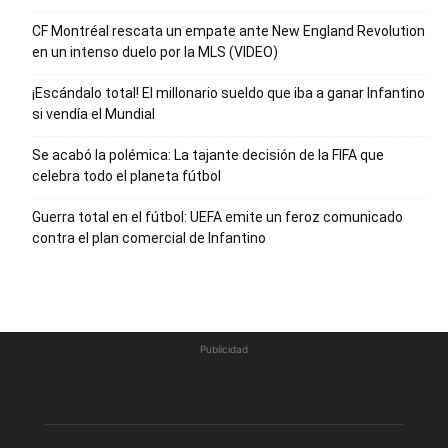
CF Montréal rescata un empate ante New England Revolution
en un intenso duelo por la MLS (VIDEO)
¡Escándalo total! El millonario sueldo que iba a ganar Infantino
si vendía el Mundial
Se acabó la polémica: La tajante decisión de la FIFA que
celebra todo el planeta fútbol
Guerra total en el fútbol: UEFA emite un feroz comunicado
contra el plan comercial de Infantino
Publicidad