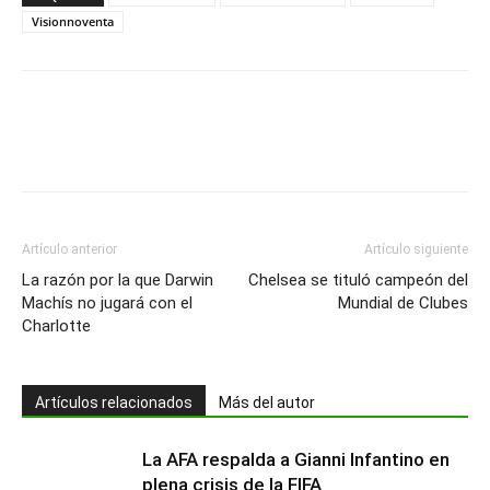
Visionnoventa
Artículo anterior
Artículo siguiente
La razón por la que Darwin
Chelsea se tituló campeón del
Machís no jugará con el
Mundial de Clubes
Charlotte
Artículos relacionados
Más del autor
La AFA respalda a Gianni Infantino en
plena crisis de la FIFA