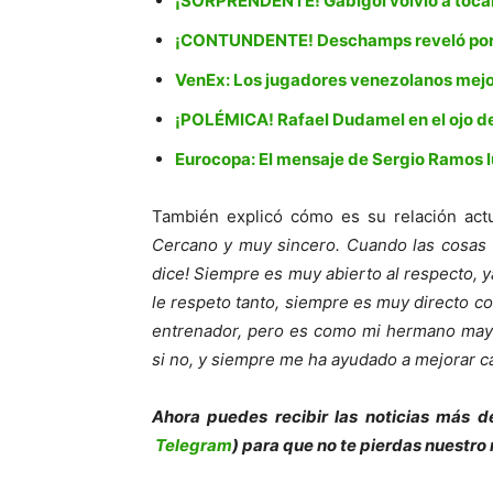
¡SORPRENDENTE! Gabigol volvió a tocar 
¡CONTUNDENTE! Deschamps reveló por
VenEx: Los jugadores venezolanos mej
¡POLÉMICA! Rafael Dudamel en el ojo del
Eurocopa: El mensaje de Sergio Ramos lu
También explicó cómo es su relación act
Cercano y muy sincero. Cuando las cosas 
dice! Siempre es muy abierto al respecto, y
le respeto tanto, siempre es muy directo 
entrenador, pero es como mi hermano mayo
si no, y siempre me ha ayudado a mejorar c
Ahora puedes recibir las noticias más d
Telegram
) para que no te pierdas nuestro