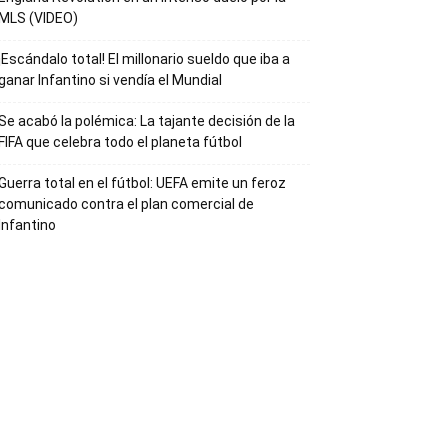
MLS (VIDEO)
¡Escándalo total! El millonario sueldo que iba a
ganar Infantino si vendía el Mundial
Se acabó la polémica: La tajante decisión de la
FIFA que celebra todo el planeta fútbol
Guerra total en el fútbol: UEFA emite un feroz
comunicado contra el plan comercial de
Infantino