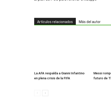
Artículos relacionados
Más del autor
La AFA respalda a Gianni Infantino
Messi rompe
en plena crisis de la FIFA
futuro de T