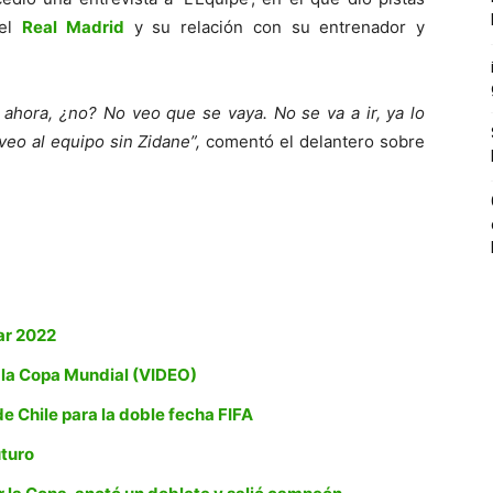
el
Real Madrid
y su relación con su entrenador y
 ahora, ¿no? No veo que se vaya. No se va a ir, ya lo
veo al equipo sin Zidane”,
comentó el delantero sobre
ar 2022
 la Copa Mundial (VIDEO)
e Chile para la doble fecha FIFA
uturo