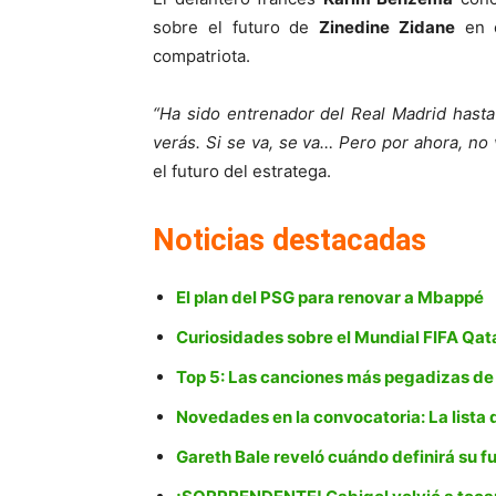
sobre el futuro de
Zinedine Zidane
en 
compatriota.
“Ha sido entrenador del Real Madrid hasta
verás. Si se va, se va… Pero por ahora, no 
el futuro del estratega.
Noticias destacadas
El plan del PSG para renovar a Mbappé
Curiosidades sobre el Mundial FIFA Qat
Top 5: Las canciones más pegadizas de
Novedades en la convocatoria: La lista d
Gareth Bale reveló cuándo definirá su f