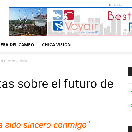
Publicidad
UERA DEL CAMPO
CHICA VISION
 futuro de Zidane
as sobre el futuro de
a sido sincero conmigo”