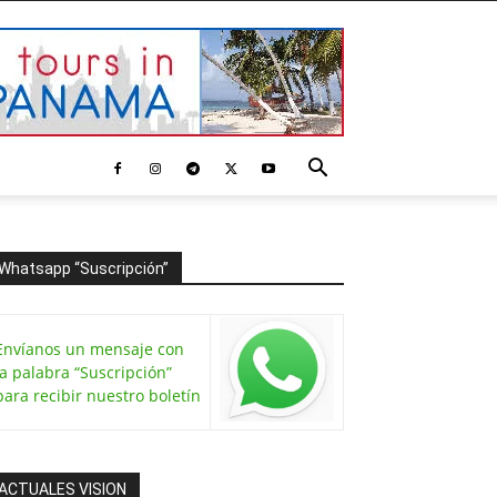
Whatsapp “Suscripción”
Envíanos un mensaje con
la palabra “Suscripción”
para recibir nuestro boletín
ACTUALES VISION