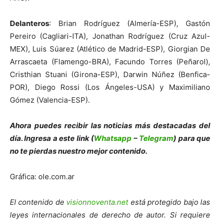
Delanteros
: Brian Rodríguez (Almería-ESP), Gastón
Pereiro (Cagliari-ITA), Jonathan Rodríguez (Cruz Azul-
MEX), Luis Súarez (Atlético de Madrid-ESP), Giorgian De
Arrascaeta (Flamengo-BRA), Facundo Torres (Peñarol),
Cristhian Stuani (Girona-ESP), Darwin Núñez (Benfica-
POR), Diego Rossi (Los Ángeles-USA) y Maximiliano
Gómez (Valencia-ESP).
Ahora puedes recibir las noticias más des
tacadas del
día. Ingresa a este link (
Whatsapp
–
Telegram
) para que
no te pierdas nuestro mejor contenido.
Gráfica: ole.com.ar
El contenido de
visionnoventa.net
está protegido bajo las
leyes internacionales de derecho de autor. Si requiere