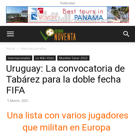
Publicidad
Inicio
Internacionales
Internacionales
Lo Más Visto
Mundial Catar 2022
Uruguay: La convocatoria de
Tabárez para la doble fecha
FIFA
5 March, 2021
Una lista con varios jugadores
que militan en Europa