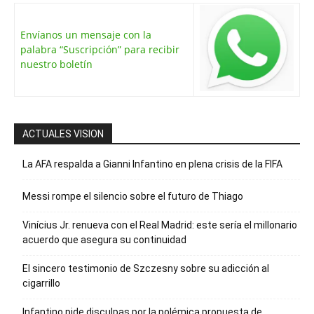
Envíanos un mensaje con la
palabra “Suscripción” para recibir
nuestro boletín
ACTUALES VISION
La AFA respalda a Gianni Infantino en plena crisis de la FIFA
Messi rompe el silencio sobre el futuro de Thiago
Vinícius Jr. renueva con el Real Madrid: este sería el millonario
acuerdo que asegura su continuidad
El sincero testimonio de Szczesny sobre su adicción al
cigarrillo
Infantino pide disculpas por la polémica propuesta de