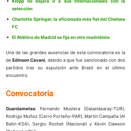
Klopp no dejará ir a sus internacionales con la
selección
Charlotte Springer, la aficionada más fiel del Chelsea
FC
El Atlético de Madrid se fija en otro madridista
Una de las grandes ausencias de esta convocatoria es la
de
Edinson Cavani
, debido a que fue sancionado con dos
partidos tras su expulsión ante Brasil en el último
encuentro.
Convocatoria
Guardametas
: Fernando Muslera (Galastasaray-TUR),
Rodrigo Muñoz (Cerro Porteño-PAR), Martín Campaña (Al
Batin-KSA), Sergio Rochet (Nacional) y Kevin Dawson