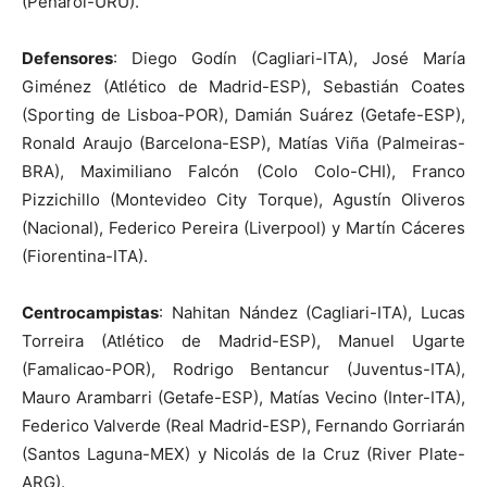
(Peñarol-URU).
Defensores
: Diego Godín (Cagliari-ITA), José María
Giménez (Atlético de Madrid-ESP), Sebastián Coates
(Sporting de Lisboa-POR), Damián Suárez (Getafe-ESP),
Ronald Araujo (Barcelona-ESP), Matías Viña (Palmeiras-
BRA), Maximiliano Falcón (Colo Colo-CHI), Franco
Pizzichillo (Montevideo City Torque), Agustín Oliveros
(Nacional), Federico Pereira (Liverpool) y Martín Cáceres
(Fiorentina-ITA).
Centrocampistas
: Nahitan Nández (Cagliari-ITA), Lucas
Torreira (Atlético de Madrid-ESP), Manuel Ugarte
(Famalicao-POR), Rodrigo Bentancur (Juventus-ITA),
Mauro Arambarri (Getafe-ESP), Matías Vecino (Inter-ITA),
Federico Valverde (Real Madrid-ESP), Fernando Gorriarán
(Santos Laguna-MEX) y Nicolás de la Cruz (River Plate-
ARG).