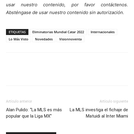
usar nuestro contenido, por favor contáctenos.
Absténgase de usar nuestro contenido sin autorización.
ETIQUETAS
Eliminatorias Mundial Catar 2022
Internacionales
Lo Más Visto
Novedades
Visionnoventa
Artículo anterior
Artículo siguiente
Alan Pulido: “La MLS es más
La MLS investiga el fichaje de
popular que la Liga MX”
Matuidi al Inter Miami