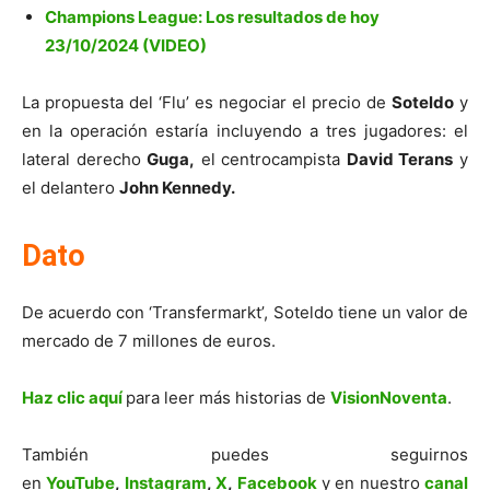
Champions League: Los resultados de hoy
23/10/2024 (VIDEO)
La propuesta del ‘Flu’ es negociar el precio de
Soteldo
y
en la operación estaría incluyendo a tres jugadores: el
lateral derecho
Guga,
el centrocampista
David Terans
y
el delantero
John Kennedy.
Dato
De acuerdo con ‘Transfermarkt’, Soteldo tiene un valor de
mercado de 7 millones de euros.
Haz clic aquí
para leer más historias de
VisionNoventa
.
También puedes seguirnos
en
YouTube
,
Instagram
,
X
,
Facebook
y en nuestro
canal