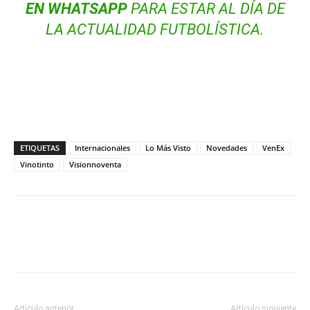
EN WHATSAPP
PARA ESTAR AL DÍA DE
LA ACTUALIDAD FUTBOLÍSTICA.
ETIQUETAS
Internacionales
Lo Más Visto
Novedades
VenEx
Vinotinto
Visionnoventa
Artículo anterior
Artículo siguiente