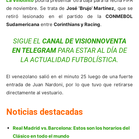
La Vinotinto
podría presentar otra baja para la fecha FIFA
de noviembre. Se trata de
José ‘Brujo’ Martínez,
que se
retiró lesionado en el partido de la
CONMEBOL
Sudamericana
entre
Corinthians y Racing
.
SIGUE EL
CANAL DE VISIONNOVENTA
EN
TELEGRAM
PARA ESTAR AL DÍA DE
LA ACTUALIDAD FUTBOLÍSTICA.
El venezolano salió en el minuto 25 luego de una fuerte
entrada de Juan Nardoni, por lo que tuvo que retirarse
directamente al vestuario.
Noticias destacadas
Real Madrid vs. Barcelona: Estos son los horarios del
Clásico en todo el mundo