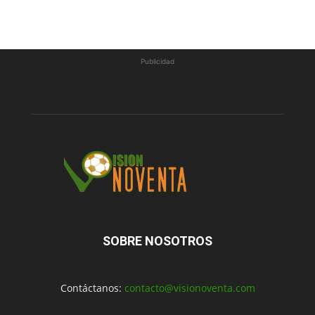
Publicidad
SOBRE NOSOTROS
Contáctanos:
contacto@visionoventa.com