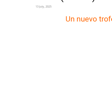
13 July, 2025
Un nuevo trof