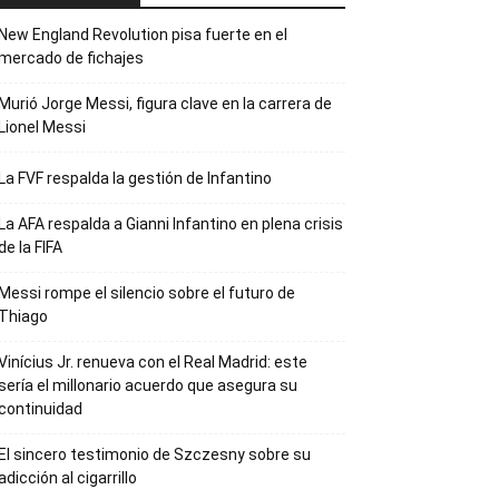
New England Revolution pisa fuerte en el
mercado de fichajes
Murió Jorge Messi, figura clave en la carrera de
Lionel Messi
La FVF respalda la gestión de Infantino
La AFA respalda a Gianni Infantino en plena crisis
de la FIFA
Messi rompe el silencio sobre el futuro de
Thiago
Vinícius Jr. renueva con el Real Madrid: este
sería el millonario acuerdo que asegura su
continuidad
El sincero testimonio de Szczesny sobre su
adicción al cigarrillo