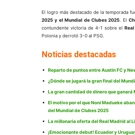
El logro más destacado de la temporada fu
2025 y el Mundial de Clubes 2025
. El
Ch
contundente victoria de 4-1 sobre el
Real
Polonia y derrotó 3-0 al PSG.
Noticias destacadas
Reparto de puntos entre Austin FC y N
¿Dónde se jugará la gran final del Mund
La gran cantidad de dinero que ganará 
El motivo por el que Noni Madueke aband
del Mundial de Clubes 2025
La millonaria oferta del Real Madrid al L
¡Emocionante debut! Ecuador y Uruguay 