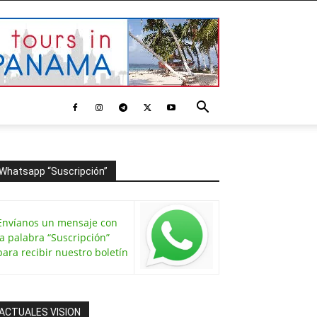
Whatsapp “Suscripción”
Envíanos un mensaje con
la palabra “Suscripción”
para recibir nuestro boletín
ACTUALES VISION