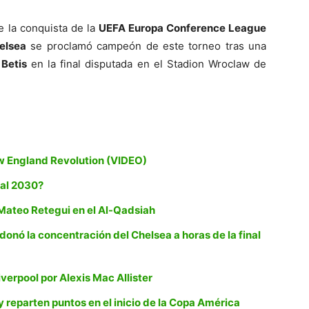
e la conquista de la
UEFA Europa Conference League
elsea
se proclamó campeón de este torneo tras una
 Betis
en la final disputada en el Stadion Wroclaw de
ew England Revolution (VIDEO)
ial 2030?
Mateo Retegui en el Al-Qadsiah
onó la concentración del Chelsea a horas de la final
iverpool por Alexis Mac Allister
reparten puntos en el inicio de la Copa América