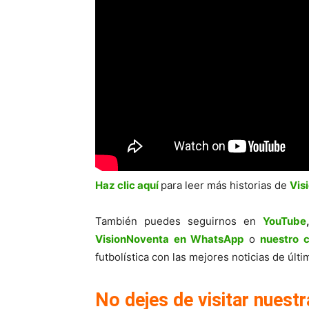
Haz clic aquí
para leer más historias de
Vis
También puedes seguirnos en
YouTube
VisionNoventa en WhatsApp
o
nuestro 
futbolística con las mejores noticias de úl
No dejes de visitar nuestr