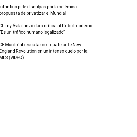
Infantino pide disculpas por la polémica
propuesta de privatizar el Mundial
Chimy Ávila lanzó dura crítica al fútbol moderno:
“Es un tráfico humano legalizado”
CF Montréal rescata un empate ante New
England Revolution en un intenso duelo por la
MLS (VIDEO)