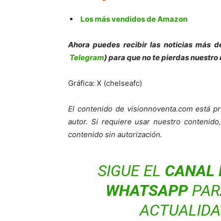
Los más vendidos de Amazon
Ahora puedes recibir las noticias más de
Telegram
) para que no te pierdas nuestro
Gráfica: X (chelseafc)
El contenido de visionnoventa.com está pr
autor. Si requiere usar nuestro contenid
contenido sin autorización.
SIGUE EL
CANAL 
WHATSAPP
PARA
ACTUALIDA