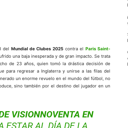
al del
Mundial de Clubes 2025
contra el
Paris Saint-
frido una baja inesperada y de gran impacto. Se trata
echo de 23 años, quien tomó la drástica decisión de
ue
para regresar a Inglaterra y unirse a las filas del
generado un enorme revuelo en el mundo del fútbol, no
oduce, sino también por el destino del jugador en un
DE VISIONNOVENTA EN
A ESTAR AL DÍA DE LA