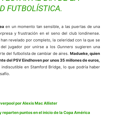
D FUTBOLÍSTICA.
ea
en un momento tan sensible, a las puertas de una
sorpresa y frustración en el seno del club londinense.
 han revelado por completo, la celeridad con la que se
n del jugador por unirse a los
Gunners
sugieren una
te del futbolista de cambiar de aires.
Madueke, quien
nte del PSV Eindhoven por unos 35 millones de euros,
 indiscutible en Stamford Bridge, lo que podría haber
safío.
iverpool por Alexis Mac Allister
reparten puntos en el inicio de la Copa América