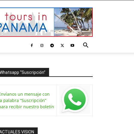
Whatsapp “Suscripción”
Envíanos un mensaje con
la palabra “Suscripción”
para recibir nuestro boletín
ACTUALES VISION