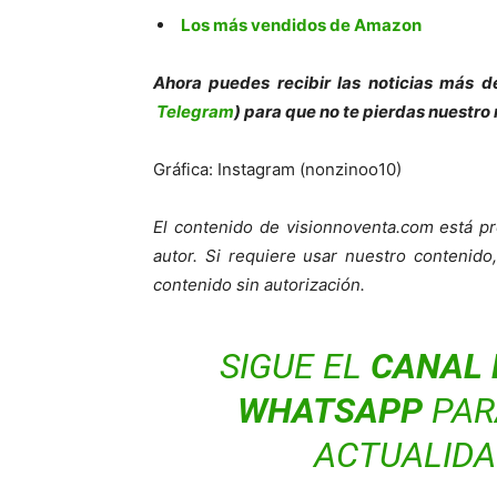
Los más vendidos de Amazon
Ahora puedes recibir las noticias más de
Telegram
) para que no te pierdas nuestro
Gráfica: Instagram (nonzinoo10)
El contenido de visionnoventa.com está pr
autor. Si requiere usar nuestro contenid
contenido sin autorización.
SIGUE EL
CANAL 
WHATSAPP
PARA
ACTUALIDA