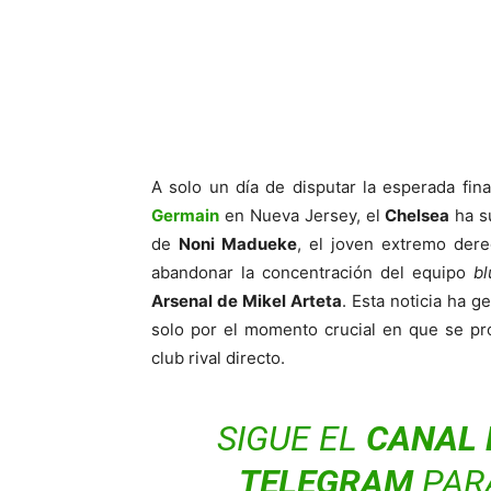
A solo un día de disputar la esperada fin
Germain
en Nueva Jersey, el
Chelsea
ha su
de
Noni Madueke
, el joven extremo der
abandonar la concentración del equipo
bl
Arsenal de Mikel Arteta
. Esta noticia ha 
solo por el momento crucial en que se pr
club rival directo.
SIGUE EL
CANAL 
TELEGRAM
PAR