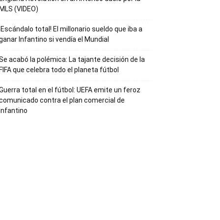
MLS (VIDEO)
¡Escándalo total! El millonario sueldo que iba a
ganar Infantino si vendía el Mundial
Se acabó la polémica: La tajante decisión de la
FIFA que celebra todo el planeta fútbol
Guerra total en el fútbol: UEFA emite un feroz
comunicado contra el plan comercial de
Infantino