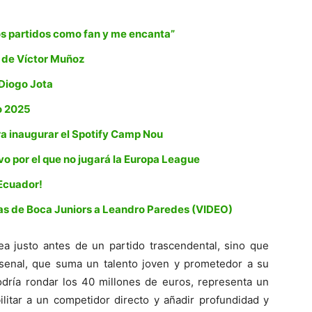
os partidos como fan y me encanta”
a de Víctor Muñoz
a Diogo Jota
o 2025
ra inaugurar el Spotify Camp Nou
vo por el que no jugará la Europa League
Ecuador!
has de Boca Juniors a Leandro Paredes (VIDEO)
ea justo antes de un partido trascendental, sino que
senal, que suma un talento joven y prometedor a su
podría rondar los 40 millones de euros, representa un
ilitar a un competidor directo y añadir profundidad y