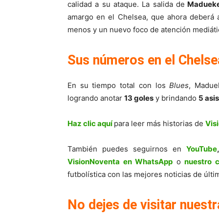
calidad a su ataque. La salida de
Maduek
amargo en el Chelsea, que ahora deberá a
menos y un nuevo foco de atención mediáti
Sus números en el Chelse
En su tiempo total con los
Blues
, Madue
logrando anotar
13 goles
y brindando
5 asi
Haz clic aquí
para leer más historias de
Vis
También puedes seguirnos en
YouTube
VisionNoventa en WhatsApp
o
nuestro 
futbolística con las mejores noticias de úl
No dejes de visitar nuestr