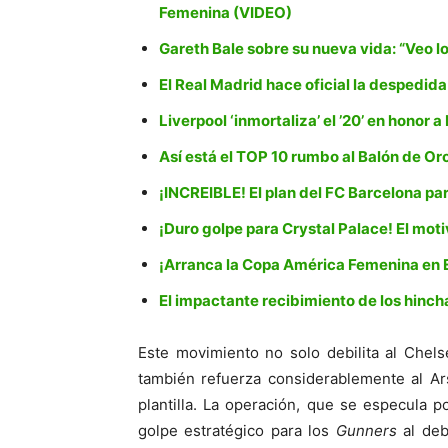
Femenina (VIDEO)
Gareth Bale sobre su nueva vida: “Veo l
El Real Madrid hace oficial la despedid
Liverpool ‘inmortaliza’ el ’20’ en honor 
Así está el TOP 10 rumbo al Balón de Or
¡INCREIBLE! El plan del FC Barcelona pa
¡Duro golpe para Crystal Palace! El moti
¡Arranca la Copa América Femenina en 
El impactante recibimiento de los hinc
Este movimiento no solo debilita al Chels
también refuerza considerablemente al Ar
plantilla. La operación, que se especula 
golpe estratégico para los
Gunners
al deb