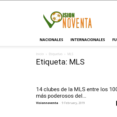
visionnoventa.com
NACIONALES
INTERNACIONALES
FU
Inicio
Etiquetas
MLS
Etiqueta: MLS
14 clubes de la MLS entre los 10
más poderosos del...
Visionnoventa
-
9 February, 2019