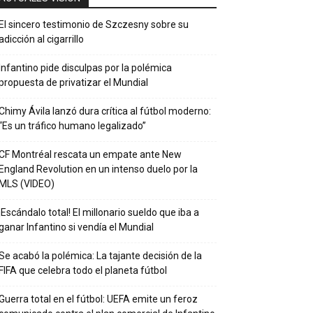
El sincero testimonio de Szczesny sobre su
adicción al cigarrillo
Infantino pide disculpas por la polémica
propuesta de privatizar el Mundial
Chimy Ávila lanzó dura crítica al fútbol moderno:
“Es un tráfico humano legalizado”
CF Montréal rescata un empate ante New
England Revolution en un intenso duelo por la
MLS (VIDEO)
¡Escándalo total! El millonario sueldo que iba a
ganar Infantino si vendía el Mundial
Se acabó la polémica: La tajante decisión de la
FIFA que celebra todo el planeta fútbol
Guerra total en el fútbol: UEFA emite un feroz