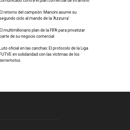
comunicado contra el plan comercial de Infantino
El retorno del campeón: Mancini asume su
segundo ciclo al mando de la ‘Azzurra’
El multimillonario plan de la FIFA para privatizar
parte de su negocio comercial
Luto oficial en las canchas: El protocolo de la Liga
FUTVE en solidaridad con las víctimas de los
terremotos