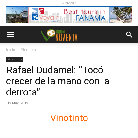
Publicidad
Inicio
Vinotinto
Vinotinto
Rafael Dudamel: “Tocó
crecer de la mano con la
derrota”
19 May, 2019
Vinotinto