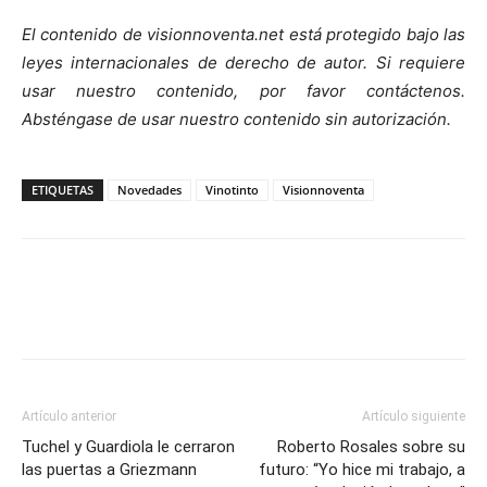
El contenido de visionnoventa.net está protegido bajo las
leyes internacionales de derecho de autor. Si requiere
usar nuestro contenido, por favor contáctenos.
Absténgase de usar nuestro contenido sin autorización.
ETIQUETAS
Novedades
Vinotinto
Visionnoventa
Artículo anterior
Artículo siguiente
Tuchel y Guardiola le cerraron
Roberto Rosales sobre su
las puertas a Griezmann
futuro: “Yo hice mi trabajo, a