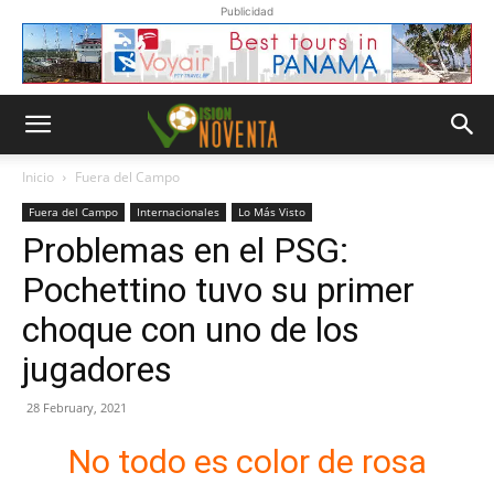
Publicidad
Inicio
Fuera del Campo
Fuera del Campo
Internacionales
Lo Más Visto
Problemas en el PSG:
Pochettino tuvo su primer
choque con uno de los
jugadores
28 February, 2021
No todo es color de rosa