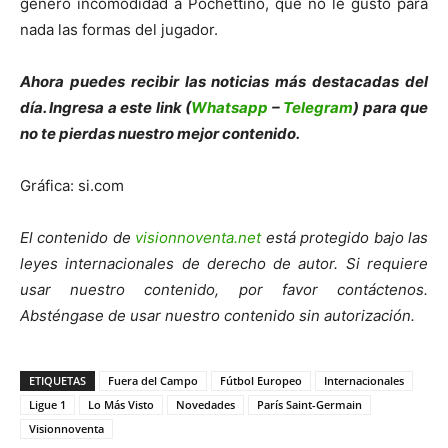
generó incomodidad a Pochettino, que no le gustó para
nada las formas del jugador.
Ahora puedes recibir las noticias más des
tacadas del
día. Ingresa a este link (
Whatsapp
–
Telegram
) para que
no te pierdas nuestro mejor contenido.
Gráfica: si.com
El contenido de
visionnoventa.net
está protegido bajo las
leyes internacionales de derecho de autor. Si requiere
usar nuestro contenido, por favor contáctenos.
Absténgase de usar nuestro contenido sin autorización.
ETIQUETAS
Fuera del Campo
Fútbol Europeo
Internacionales
Ligue 1
Lo Más Visto
Novedades
París Saint-Germain
Visionnoventa