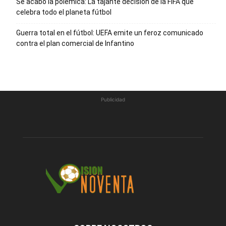
Se acabó la polémica: La tajante decisión de la FIFA que
celebra todo el planeta fútbol
Guerra total en el fútbol: UEFA emite un feroz comunicado
contra el plan comercial de Infantino
Publicidad