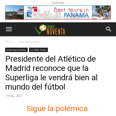
Publicidad
Inicio
Internacionales
Internacionales
Lo Más Visto
Presidente del Atlético de
Madrid reconoce que la
Superliga le vendrá bien al
mundo del fútbol
7 May, 2021
Sigue la polémica