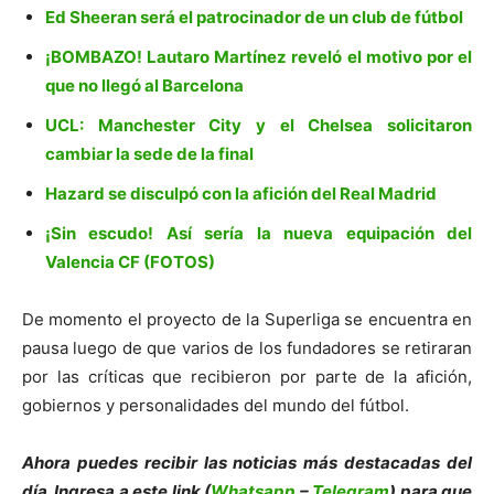
Ed Sheeran será el patrocinador de un club de fútbol
¡BOMBAZO! Lautaro Martínez reveló el motivo por el
que no llegó al Barcelona
UCL: Manchester City y el Chelsea solicitaron
cambiar la sede de la final
Hazard se disculpó con la afición del Real Madrid
¡Sin escudo! Así sería la nueva equipación del
Valencia CF (FOTOS)
De momento el proyecto de la Superliga se encuentra en
pausa luego de que varios de los fundadores se retiraran
por las críticas que recibieron por parte de la afición,
gobiernos y personalidades del mundo del fútbol.
Ahora puedes recibir las noticias más des
tacadas del
día. Ingresa a este link (
Whatsapp
–
Telegram
) para que