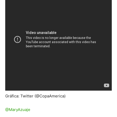
Gráfica: Twitter (@CopaAmerica)
@MaryAzuaje