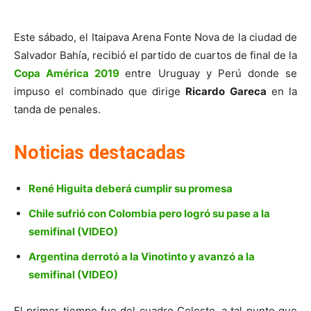
Este sábado, el Itaipava Arena Fonte Nova​ de la ciudad de
Salvador Bahía, recibió el partido de cuartos de final de la
Copa América 2019
entre Uruguay y Perú donde se
impuso el combinado que dirige
Ricardo Gareca
en la
tanda de penales.
Noticias destacadas
René Higuita deberá cumplir su promesa
Chile sufrió con Colombia pero logró su pase a la
semifinal (VIDEO)
Argentina derrotó a la Vinotinto y avanzó a la
semifinal (VIDEO)
El primer tiempo fue del cuadro Celeste, a tal punto que