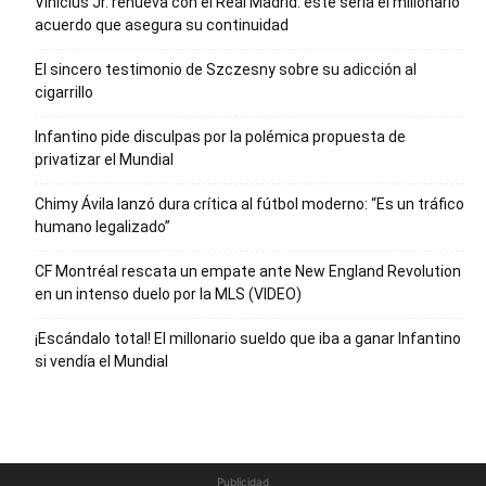
Vinícius Jr. renueva con el Real Madrid: este sería el millonario
acuerdo que asegura su continuidad
El sincero testimonio de Szczesny sobre su adicción al
cigarrillo
Infantino pide disculpas por la polémica propuesta de
privatizar el Mundial
Chimy Ávila lanzó dura crítica al fútbol moderno: “Es un tráfico
humano legalizado”
CF Montréal rescata un empate ante New England Revolution
en un intenso duelo por la MLS (VIDEO)
¡Escándalo total! El millonario sueldo que iba a ganar Infantino
si vendía el Mundial
Publicidad