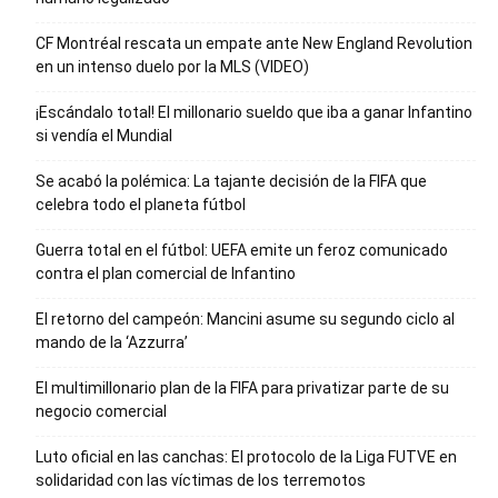
CF Montréal rescata un empate ante New England Revolution
en un intenso duelo por la MLS (VIDEO)
¡Escándalo total! El millonario sueldo que iba a ganar Infantino
si vendía el Mundial
Se acabó la polémica: La tajante decisión de la FIFA que
celebra todo el planeta fútbol
Guerra total en el fútbol: UEFA emite un feroz comunicado
contra el plan comercial de Infantino
El retorno del campeón: Mancini asume su segundo ciclo al
mando de la ‘Azzurra’
El multimillonario plan de la FIFA para privatizar parte de su
negocio comercial
Luto oficial en las canchas: El protocolo de la Liga FUTVE en
solidaridad con las víctimas de los terremotos