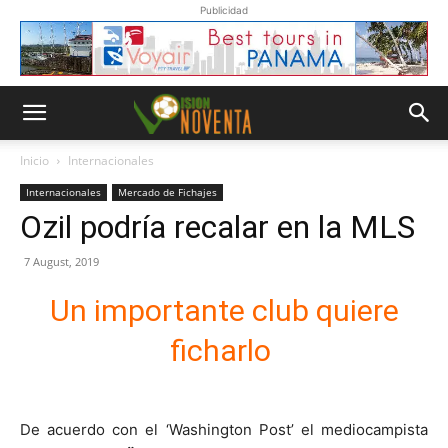
Publicidad
Inicio
Internacionales
Internacionales
Mercado de Fichajes
Ozil podría recalar en la MLS
7 August, 2019
Un importante club quiere
ficharlo
De acuerdo con el ‘Washington Post’ el mediocampista