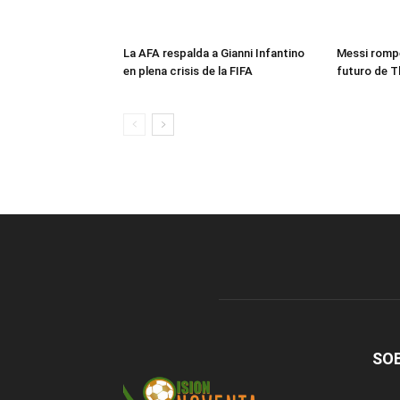
La AFA respalda a Gianni Infantino
Messi rompe
en plena crisis de la FIFA
futuro de T
SO