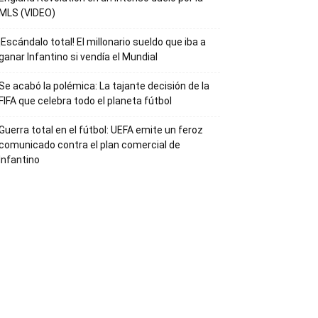
MLS (VIDEO)
¡Escándalo total! El millonario sueldo que iba a
ganar Infantino si vendía el Mundial
Se acabó la polémica: La tajante decisión de la
FIFA que celebra todo el planeta fútbol
Guerra total en el fútbol: UEFA emite un feroz
comunicado contra el plan comercial de
Infantino