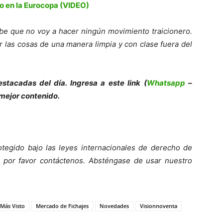
o en la Eurocopa (VIDEO)
abe que no voy a hacer ningún movimiento traicionero.
 las cosas de una manera limpia y con clase fuera del
e
s
tacadas del día. Ingresa a este link (
Whatsapp
–
 mejor contenido.
tegido bajo las leyes internacionales de derecho de
o, por favor contáctenos. Absténgase de usar nuestro
 Más Visto
Mercado de Fichajes
Novedades
Visionnoventa