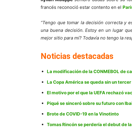
francés reconoció estar contento en el
Pari
“Tengo que tomar la decisión correcta y e
una buena decisión. Estoy en un lugar qu
mejor sitio para mí? Todavía no tengo la res
Noticias destacadas
La modificación de la CONMEBOL de ca
La Copa América se queda sin un tercer
El motivo por el que la UEFA rechazó va
Piqué se sinceró sobre su futuro con Iba
Brote de COVID-19 en la Vinotinto
Tomas Rincón se perdería el debut de la