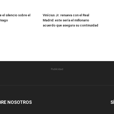
 el silencio sobre el
Vinícius Jr. renueva con el Real
hiago
Madrid: este sería el millonario
acuerdo que asegura su continuidad
Publicidad
BRE NOSOTROS
S