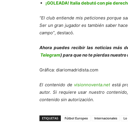
¡GOLEADA! Italia debutó con pie derech
“El club entiende mis peticiones porque s
Ser un gran jugador es también saber hacer
campo”
, destacó.
Ahora puedes recibir las noticias más d
Telegram
) para que no te pierdas nuestro
Gráfica: diariomadridista.com
El contenido de
visionnoventa.net
está pro
autor. Si requiere usar nuestro contenid
contenido sin autorización.
ETIQUETAS
Fútbol Europeo
Internacionales
Lo