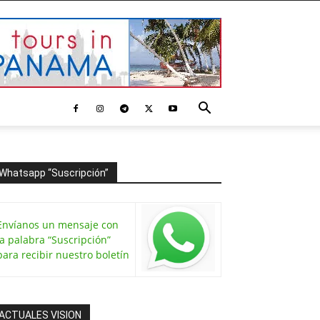
Whatsapp “Suscripción”
Envíanos un mensaje con
la palabra “Suscripción”
para recibir nuestro boletín
ACTUALES VISION