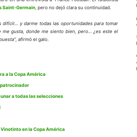
s Saint-Germain
, pero no dejó clara su continuidad.
s difícil… y darme todas las oportunidades para tomar
e me gusta, donde me siento bien, pero… ¿es este el
puesta”,
afirmó el galo.
ra a la Copa América
 patrocinador
cunar a todas las selecciones
i
 Vinotinto en la Copa América