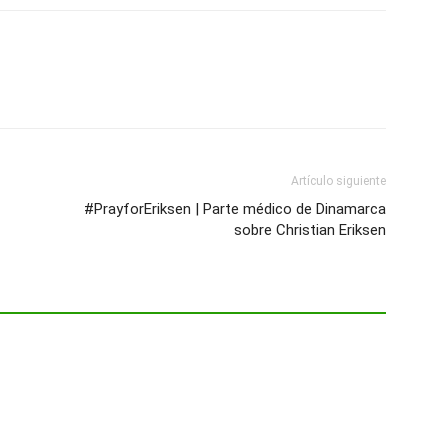
Artículo siguiente
#PrayforEriksen | Parte médico de Dinamarca
sobre Christian Eriksen