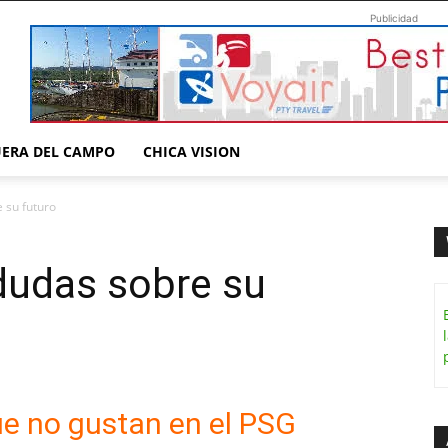
Publicidad
UERA DEL CAMPO
CHICA VISION
 su futuro
udas sobre su
ue no gustan en el PSG