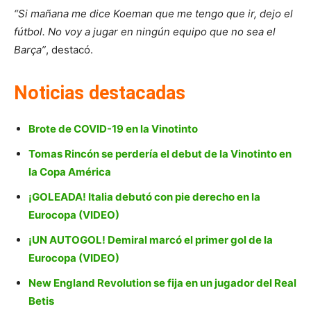
“Si mañana me dice Koeman que me tengo que ir, dejo el
fútbol. No voy a jugar en ningún equipo que no sea el
Barça”
, destacó.
Noticias destacadas
Brote de COVID-19 en la Vinotinto
Tomas Rincón se perdería el debut de la Vinotinto en
la Copa América
¡GOLEADA! Italia debutó con pie derecho en la
Eurocopa (VIDEO)
¡UN AUTOGOL! Demiral marcó el primer gol de la
Eurocopa (VIDEO)
New England Revolution se fija en un jugador del Real
Betis