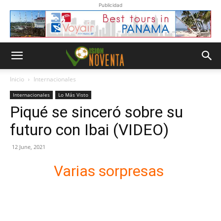
Publicidad
Inicio
Internacionales
Internacionales
Lo Más Visto
Piqué se sinceró sobre su
futuro con Ibai (VIDEO)
12 June, 2021
Varias sorpresas