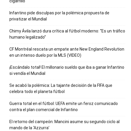
cigarrillo
Infantino pide disculpas por la polémica propuesta de
privatizar el Mundial
Chimy Ávila lanzó dura crítica al fútbol moderno: “Es un tráfico
humano legalizado”
CF Montréal rescata un empate ante New England Revolution
en un intenso duelo por la MLS (VIDEO)
¡Escándalo total! El millonario sueldo que iba a ganar Infantino
si vendía el Mundial
Se acabó la polémica: La tajante decisión de la FIFA que
celebra todo el planeta fútbol
Guerra total en el fútbol: UEFA emite un feroz comunicado
contra el plan comercial de Infantino
El retorno del campeón: Mancini asume su segundo ciclo al
mando de la ‘Azzurra’