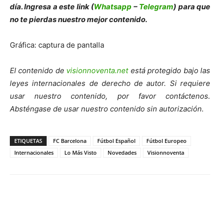
día. Ingresa a este link (
Whatsapp
–
Telegram
) para que
no te pierdas nuestro mejor contenido.
Gráfica: captura de pantalla
El contenido de
visionnoventa.net
está protegido bajo las
leyes internacionales de derecho de autor. Si requiere
usar nuestro contenido, por favor contáctenos.
Absténgase de usar nuestro contenido sin autorización.
ETIQUETAS
FC Barcelona
Fútbol Español
Fútbol Europeo
Internacionales
Lo Más Visto
Novedades
Visionnoventa