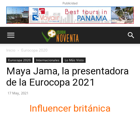
Publicidad
Inicio
Eurocopa 2020
Eurocopa 2020
Internacionales
Lo Más Visto
Maya Jama, la presentadora
de la Eurocopa 2021
17 May, 2021
Influencer británica