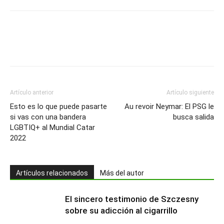
Artículo anterior
Artículo siguiente
Esto es lo que puede pasarte
Au revoir Neymar: El PSG le
si vas con una bandera
busca salida
LGBTIQ+ al Mundial Catar
2022
Artículos relacionados
Más del autor
El sincero testimonio de Szczesny
sobre su adicción al cigarrillo