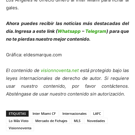
gales.
Ahora puedes recibir las noticias más de
s
tacadas del
día. Ingresa a este link (
Whatsapp
–
Telegram
) para que
no te pierdas nuestro mejor contenido.
Gráfica: eldesmarque.com
El contenido de
visionnoventa.net
está protegido bajo las
leyes internacionales de derecho de autor. Si requiere
usar nuestro contenido, por favor contáctenos.
Absténgase de usar nuestro contenido sin autorización.
ETIQUETAS
Inter Miami CF
Internacionales
LAFC
Lo Más Visto
Mercado de Fichajes
MLS
Novedades
Visionnoventa