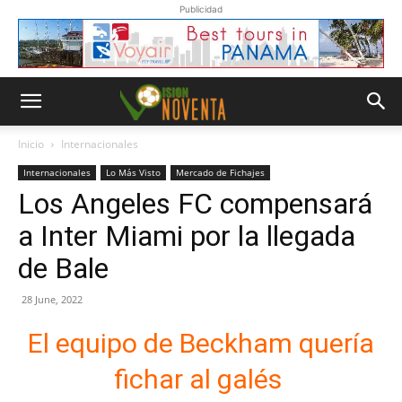
Publicidad
Inicio
Internacionales
Internacionales
Lo Más Visto
Mercado de Fichajes
Los Angeles FC compensará
a Inter Miami por la llegada
de Bale
28 June, 2022
El equipo de Beckham quería
fichar al galés