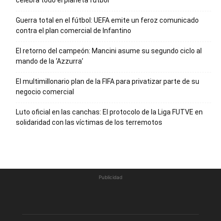
celebra todo el planeta fútbol
Guerra total en el fútbol: UEFA emite un feroz comunicado
contra el plan comercial de Infantino
El retorno del campeón: Mancini asume su segundo ciclo al
mando de la ‘Azzurra’
El multimillonario plan de la FIFA para privatizar parte de su
negocio comercial
Luto oficial en las canchas: El protocolo de la Liga FUTVE en
solidaridad con las víctimas de los terremotos
Publicidad