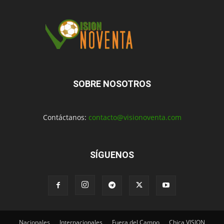
SOBRE NOSOTROS
Contáctanos:
contacto@visionoventa.com
SÍGUENOS
Nacionales
Internacionales
Fuera del Campo
Chica VISION