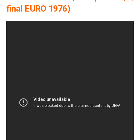
final EURO 1976)