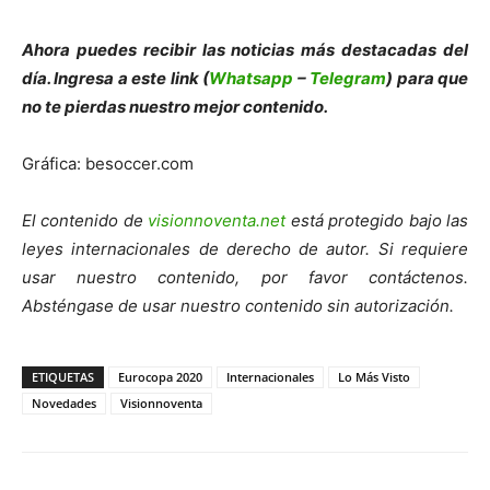
Ahora puedes recibir las noticias más de
s
tacadas del
día. Ingresa a este link (
Whatsapp
–
Telegram
) para que
no te pierdas nuestro mejor contenido.
Gráfica: besoccer.com
El contenido de
visionnoventa.net
está protegido bajo las
leyes internacionales de derecho de autor. Si requiere
usar nuestro contenido, por favor contáctenos.
Absténgase de usar nuestro contenido sin autorización.
ETIQUETAS
Eurocopa 2020
Internacionales
Lo Más Visto
Novedades
Visionnoventa