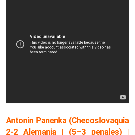
Antonin Panenka (Checoslovaquia
2-2 Alemania | (5–3 penales) |