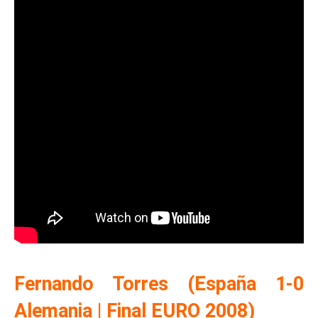
Fernando Torres (España 1-0
Alemania | Final EURO 2008)