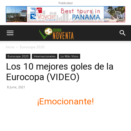
Publicidad
Inicio
Eurocopa 2020
Eurocopa 2020
Internacionales
Lo Más Visto
Los 10 mejores goles de la
Eurocopa (VIDEO)
8 June, 2021
¡Emocionante!