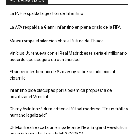
ACTUALES VISION
La FVF respalda la gestión de Infantino
La AFA respalda a Gianni Infantino en plena crisis de la FIFA
Messi rompe el silencio sobre el futuro de Thiago
Vinícius Jr. renueva con el Real Madrid: este sería el millonario
acuerdo que asegura su continuidad
El sincero testimonio de Szczesny sobre su adicción al
cigarrillo
Infantino pide disculpas por la polémica propuesta de
privatizar el Mundial
Chimy Ávila lanzó dura crítica al fútbol moderno: “Es un tráfico
humano legalizado”
CF Montréal rescata un empate ante New England Revolution
en un intenso duelo por la MLS (VIDEO)