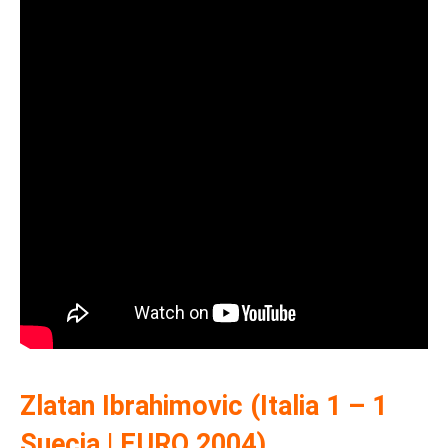
Zlatan Ibrahimovic (Italia 1 – 1
Suecia | EURO 2004)