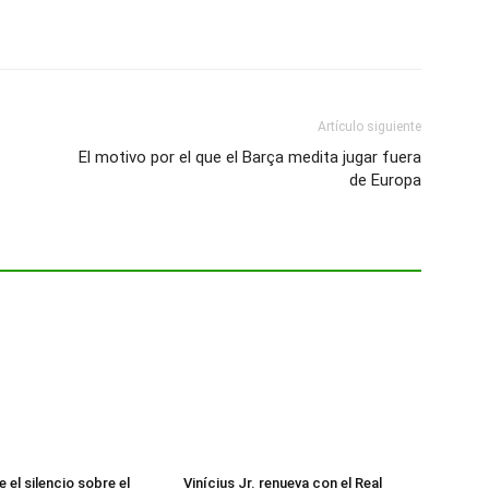
Artículo siguiente
El motivo por el que el Barça medita jugar fuera
de Europa
 el silencio sobre el
Vinícius Jr. renueva con el Real