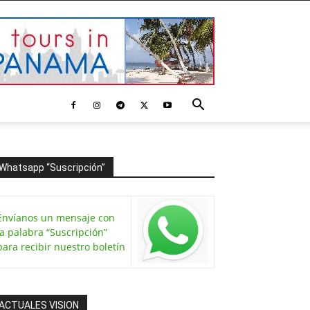
Whatsapp “Suscripción”
Envíanos un mensaje con
la palabra “Suscripción”
para recibir nuestro boletín
ACTUALES VISION