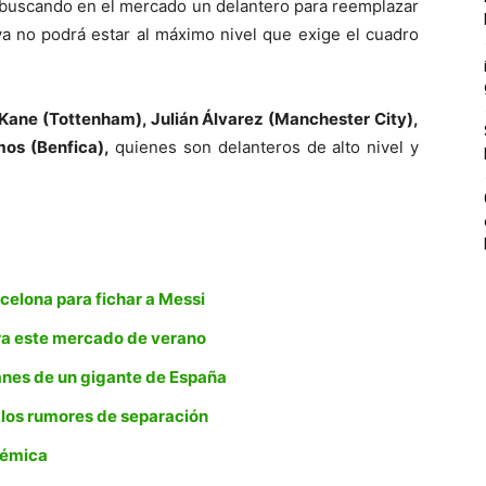
buscando en el mercado un delantero para reemplazar
a no podrá estar al máximo nivel que exige el cuadro
Kane (Tottenham), Julián Álvarez (Manchester City),
os (Benfica),
quienes son delanteros de alto nivel y
rcelona para fichar a Messi
ara este mercado de verano
lanes de un gigante de España
 los rumores de separación
lémica