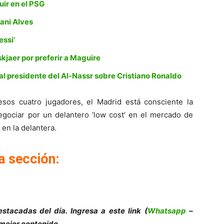
uir en el PSG
Dani Alves
essi’
kjaer por preferir a Maguire
al presidente del Al-Nassr sobre Cristiano Ronaldo
sos cuatro jugadores, el Madrid está consciente la
negociar por un delantero ‘low cost’ en el mercado de
 en la delantera.
a sección:
stacadas del día. Ingresa a este link (
Whatsapp
–
 mejor contenido.