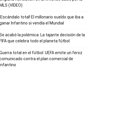
MLS (VIDEO)
¡Escándalo total! El millonario sueldo que iba a
ganar Infantino si vendía el Mundial
Se acabó la polémica: La tajante decisión de la
FIFA que celebra todo el planeta fútbol
Guerra total en el fútbol: UEFA emite un feroz
comunicado contra el plan comercial de
Infantino