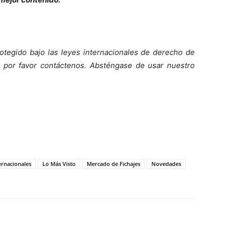
otegido bajo las leyes internacionales de derecho de
o, por favor contáctenos. Absténgase de usar nuestro
ernacionales
Lo Más Visto
Mercado de Fichajes
Novedades