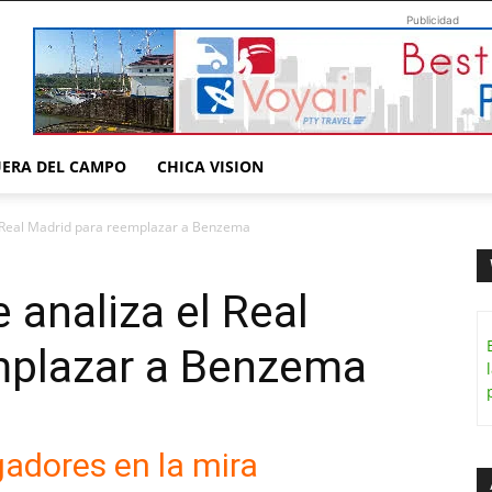
Publicidad
UERA DEL CAMPO
CHICA VISION
l Real Madrid para reemplazar a Benzema
 analiza el Real
mplazar a Benzema
gadores en la mira