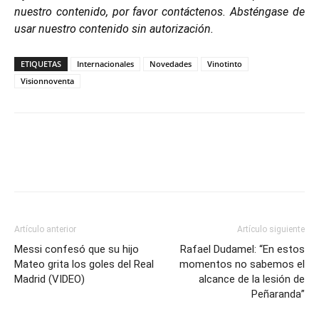
nuestro contenido, por favor contáctenos. Absténgase de
usar nuestro contenido sin autorización.
ETIQUETAS
Internacionales
Novedades
Vinotinto
Visionnoventa
Artículo anterior
Artículo siguiente
Messi confesó que su hijo
Rafael Dudamel: “En estos
Mateo grita los goles del Real
momentos no sabemos el
Madrid (VIDEO)
alcance de la lesión de
Peñaranda”