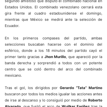
segundo amistoso que disputó el combinado nacional en
Estados Unidos. El combinado venezolano cerrará esta
gira frente al cuadro estadounidense el domingo,
mientras que México se medirá ante la selección de
Ecuador.
En los primeros compases del partido, ambas
selecciones buscaban hacerse con el dominio del
esférico, donde a los 18 minutos del partido cayó el
primer tanto gracias a
Jhon Murillo
, que apareció por la
banda derecha y sorprendió a todos con un potente
centro que se coló dentro del arco del combinado
mexicano.
Tras el gol, los dirigidos por
Gerardo “Tata” Martino
buscaron por todos los medios igualar las acciones antes
de irse al descanso y lo consiguió por medio de
Roberto
Alvarado
, que fusiló el arco de
Wuilker Faríñez
tras la