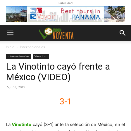
Publicidad
Inicio
Internacionales
Internacionales
Vinotinto
La Vinotinto cayó frente a
México (VIDEO)
5 June, 2019
3-1
La
Vinotinto
cayó (3-1) ante la selección de México, en el