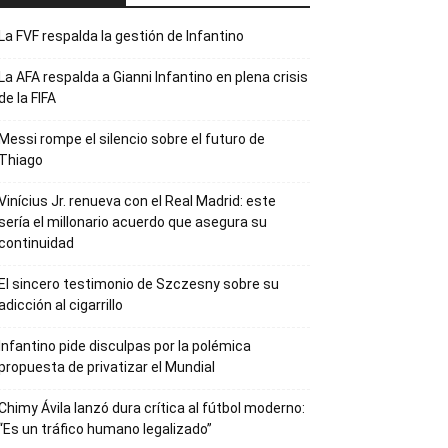
La FVF respalda la gestión de Infantino
La AFA respalda a Gianni Infantino en plena crisis
de la FIFA
Messi rompe el silencio sobre el futuro de
Thiago
Vinícius Jr. renueva con el Real Madrid: este
sería el millonario acuerdo que asegura su
continuidad
El sincero testimonio de Szczesny sobre su
adicción al cigarrillo
Infantino pide disculpas por la polémica
propuesta de privatizar el Mundial
Chimy Ávila lanzó dura crítica al fútbol moderno:
“Es un tráfico humano legalizado”