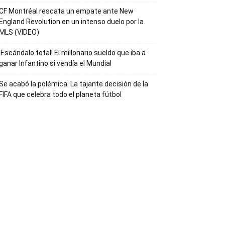
CF Montréal rescata un empate ante New
England Revolution en un intenso duelo por la
MLS (VIDEO)
¡Escándalo total! El millonario sueldo que iba a
ganar Infantino si vendía el Mundial
Se acabó la polémica: La tajante decisión de la
FIFA que celebra todo el planeta fútbol