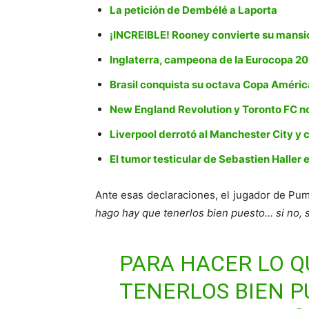
La petición de Dembélé a Laporta
¡INCREIBLE! Rooney convierte su mansi
Inglaterra, campeona de la Eurocopa 2
Brasil conquista su octava Copa Améri
New England Revolution y Toronto FC n
Liverpool derrotó al Manchester City y
El tumor testicular de Sebastien Haller 
Ante esas declaraciones, el jugador de Pu
hago hay que tenerlos bien puesto… si no, s
PARA HACER LO Q
TENERLOS BIEN PU