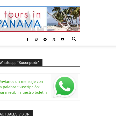
Whatsapp “Suscripción”
Envíanos un mensaje con
la palabra “Suscripción”
para recibir nuestro boletín
ACTUALES VISION