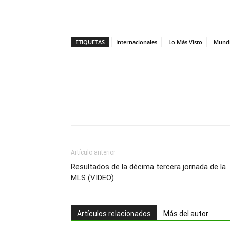
ETIQUETAS
Internacionales
Lo Más Visto
Mundi
Artículo anterior
Resultados de la décima tercera jornada de la
MLS (VIDEO)
Artículos relacionados
Más del autor