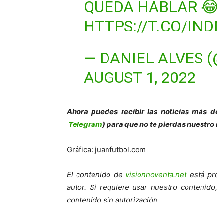
QUEDA HABLAR 
HTTPS://T.CO/IN
— DANIEL ALVES 
AUGUST 1, 2022
Ahora puedes recibir las noticias más d
Telegram
) para que no te pierdas nuestro
Gráfica: juanfutbol.com
El contenido de
visionnoventa.net
está pro
autor. Si requiere usar nuestro contenid
contenido sin autorización.