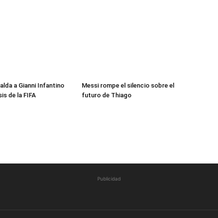
alda a Gianni Infantino
Messi rompe el silencio sobre el
sis de la FIFA
futuro de Thiago
Publicidad