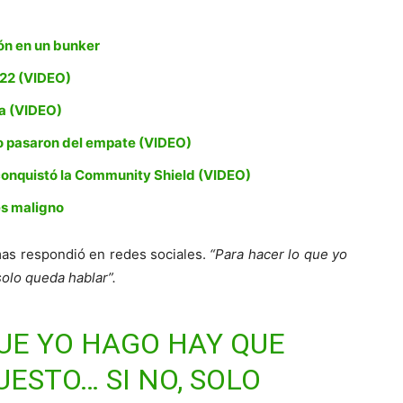
ón en un bunker
022 (VIDEO)
ca (VIDEO)
o pasaron del empate (VIDEO)
 conquistó la Community Shield (VIDEO)
es maligno
mas respondió en redes sociales.
“Para hacer lo que yo
olo queda hablar”.
UE YO HAGO HAY QUE
ESTO… SI NO, SOLO