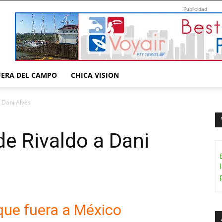
Publicidad
UERA DEL CAMPO
CHICA VISION
a Dani Alves
 de Rivaldo a Dani
que fuera a México