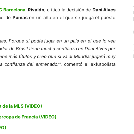
C Barcelona
,
Rivaldo,
criticó la decisión de
Dani Alves
ano de
Pumas
en un año en el que se juega el puesto
as. Porque si podía jugar en un país en el que lo vea
ador de Brasil tiene mucha confianza en Dani Alves por
ene más títulos y creo que si va al Mundial jugará muy
 confianza del entrenador”,
comentó el exfutbolista
a de la MLS (VIDEO)
percopa de Francia (VIDEO)
EO)