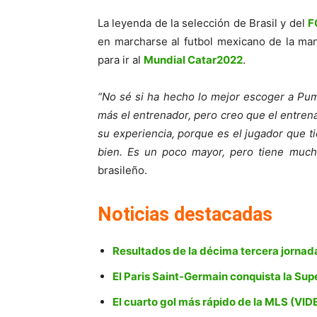
La leyenda de la selección de Brasil y del
F
en marcharse al futbol mexicano de la m
para ir al
Mundial Catar2022
.
“No sé si ha hecho lo mejor escoger a Pum
más el entrenador, pero creo que el entren
su experiencia, porque es el jugador que ti
bien. Es un poco mayor, pero tiene mucha
brasileño.
Noticias destacadas
Resultados de la décima tercera jornad
El Paris Saint-Germain conquista la Su
El cuarto gol más rápido de la MLS (VID