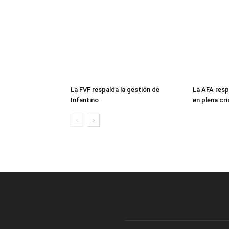
La FVF respalda la gestión de
La AFA resp
Infantino
en plena cri