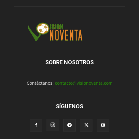
SOBRE NOSOTROS
Contáctanos:
contacto@visionoventa.com
SÍGUENOS