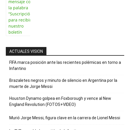
mensaje con
la palabra
“Suscripción”
para recibir
nuestro
boletín
ACTUALES VISION
FIFA marca posición ante las recientes polémicas en torno a
Infantino
Brazaletes negros y minuto de silencio en Argentina por la
muerte de Jorge Messi
Houston Dynamo golpea en Foxborough y vence al New
England Revolution (FOTOS+VIDEO)
Murió Jorge Messi, figura clave en la carrera de Lionel Messi