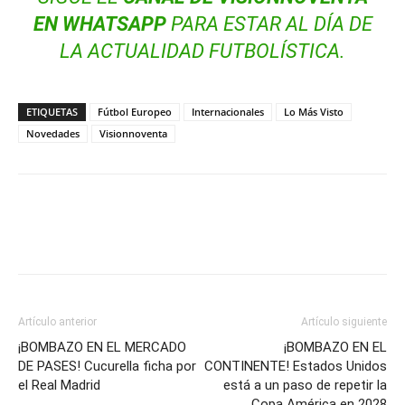
EN WHATSAPP
PARA ESTAR AL DÍA DE
LA ACTUALIDAD FUTBOLÍSTICA.
ETIQUETAS
Fútbol Europeo
Internacionales
Lo Más Visto
Novedades
Visionnoventa
Artículo anterior
Artículo siguiente
¡BOMBAZO EN EL MERCADO
¡BOMBAZO EN EL
DE PASES! Cucurella ficha por
CONTINENTE! Estados Unidos
el Real Madrid
está a un paso de repetir la
Copa América en 2028