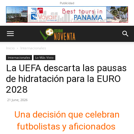
Publicidad
Inicio
Internacionales
Internacionales
Lo Más Visto
La UEFA descarta las pausas
de hidratación para la EURO
2028
21 June, 2026
Una decisión que celebran
futbolistas y aficionados