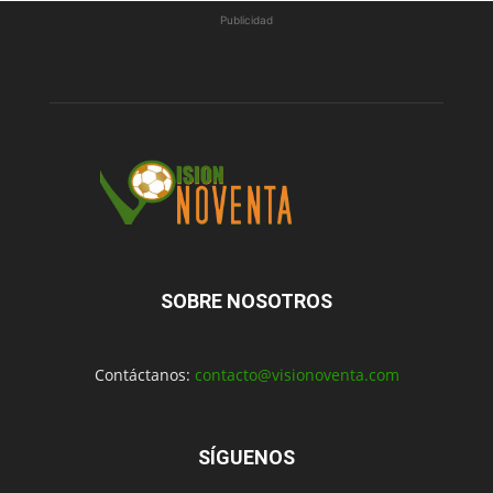
Publicidad
SOBRE NOSOTROS
Contáctanos:
contacto@visionoventa.com
SÍGUENOS