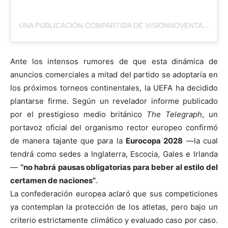
UNA PUBLICACIÓN COMPARTIDA DE VISIONNOVENTA (@VISIONNOVENTA)
Ante los intensos rumores de que esta dinámica de
anuncios comerciales a mitad del partido se adoptaría en
los próximos torneos continentales, la UEFA ha decidido
plantarse firme. Según un revelador informe publicado
por el prestigioso medio británico
The Telegraph
, un
portavoz oficial del organismo rector europeo confirmó
de manera tajante que para la
Eurocopa 2028
—la cual
tendrá como sedes a Inglaterra, Escocia, Gales e Irlanda
—
“no habrá pausas obligatorias para beber al estilo del
certamen de naciones”
.
La confederación europea aclaró que sus competiciones
ya contemplan la protección de los atletas, pero bajo un
criterio estrictamente climático y evaluado caso por caso.