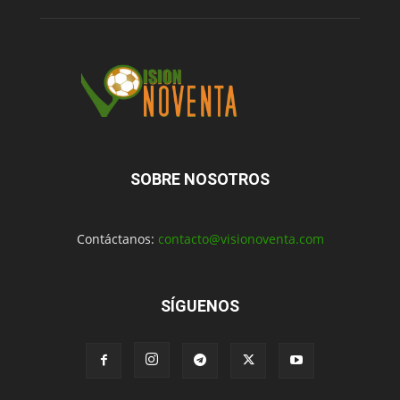
SOBRE NOSOTROS
Contáctanos:
contacto@visionoventa.com
SÍGUENOS