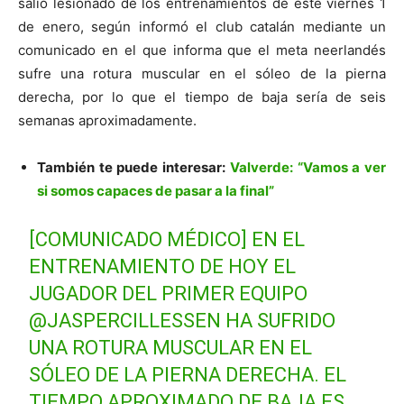
salió lesionado de los entrenamientos de este viernes 1
de enero, según informó el club catalán mediante un
comunicado en el que informa que el meta neerlandés
sufre una rotura muscular en el sóleo de la pierna
derecha, por lo que el tiempo de baja sería de seis
semanas aproximadamente.
También te puede interesar:
Valverde: “Vamos a ver
si somos capaces de pasar a la final”
[COMUNICADO MÉDICO] EN EL
ENTRENAMIENTO DE HOY EL
JUGADOR DEL PRIMER EQUIPO
@JASPERCILLESSEN
HA SUFRIDO
UNA ROTURA MUSCULAR EN EL
SÓLEO DE LA PIERNA DERECHA. EL
TIEMPO APROXIMADO DE BAJA ES