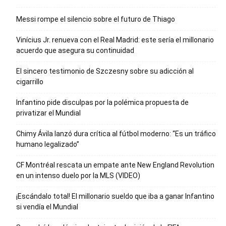
Messi rompe el silencio sobre el futuro de Thiago
Vinícius Jr. renueva con el Real Madrid: este sería el millonario
acuerdo que asegura su continuidad
El sincero testimonio de Szczesny sobre su adicción al
cigarrillo
Infantino pide disculpas por la polémica propuesta de
privatizar el Mundial
Chimy Ávila lanzó dura crítica al fútbol moderno: “Es un tráfico
humano legalizado”
CF Montréal rescata un empate ante New England Revolution
en un intenso duelo por la MLS (VIDEO)
¡Escándalo total! El millonario sueldo que iba a ganar Infantino
si vendía el Mundial