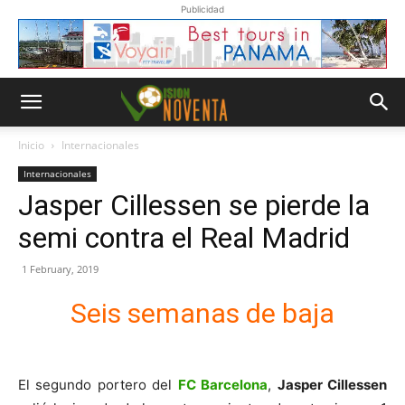
Publicidad
Inicio
Internacionales
Internacionales
Jasper Cillessen se pierde la
semi contra el Real Madrid
1 February, 2019
Seis semanas de baja
El segundo portero del
FC Barcelona
,
Jasper Cillessen