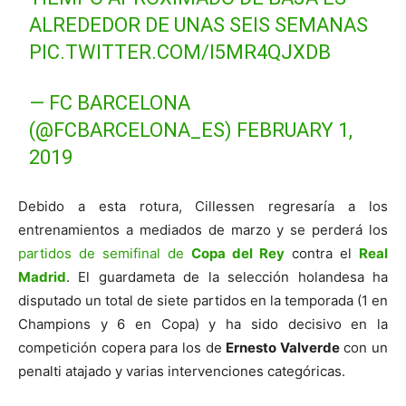
ALREDEDOR DE UNAS SEIS SEMANAS
PIC.TWITTER.COM/I5MR4QJXDB
— FC BARCELONA
(@FCBARCELONA_ES)
FEBRUARY 1,
2019
Debido a esta rotura, Cillessen regresaría a los
entrenamientos a mediados de marzo y se perderá los
partidos de semifinal de
Copa del Rey
contra el
Real
Madrid
. El guardameta de la selección holandesa ha
disputado un total de siete partidos en la temporada (1 en
Champions y 6 en Copa) y ha sido decisivo en la
competición copera para los de
Ernesto Valverde
con un
penalti atajado y varias intervenciones categóricas.