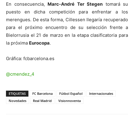
En consecuencia,
Marc-André Ter Stegen
tomará su
puesto en dicha competición para enfrentar a los
merengues. De esta forma, Cillessen llegaría recuperado
para el próximo encuentro de su selección frente a
Bielorrusia el 21 de marzo en la etapa clasificatoria para
la próxima
Eurocopa
.
Gráfica: fcbarcelona.es
@cmendez_4
ETIQUETAS
FC Barcelona
Fútbol Español
Internacionales
Novedades
Real Madrid
Visionnoventa