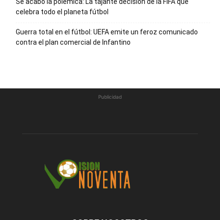
Se acabó la polémica: La tajante decisión de la FIFA que
celebra todo el planeta fútbol
Guerra total en el fútbol: UEFA emite un feroz comunicado
contra el plan comercial de Infantino
Publicidad