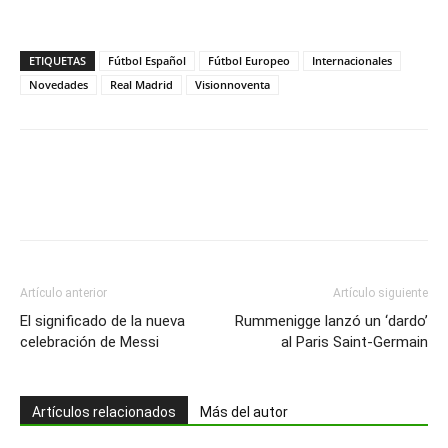
ETIQUETAS
Fútbol Español
Fútbol Europeo
Internacionales
Novedades
Real Madrid
Visionnoventa
Artículo anterior
Artículo siguiente
El significado de la nueva
Rummenigge lanzó un ‘dardo’
celebración de Messi
al Paris Saint-Germain
Artículos relacionados
Más del autor