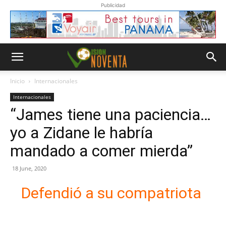
Publicidad
Inicio
Internacionales
Internacionales
“James tiene una paciencia…
yo a Zidane le habría
mandado a comer mierda”
18 June, 2020
Defendió a su compatriota