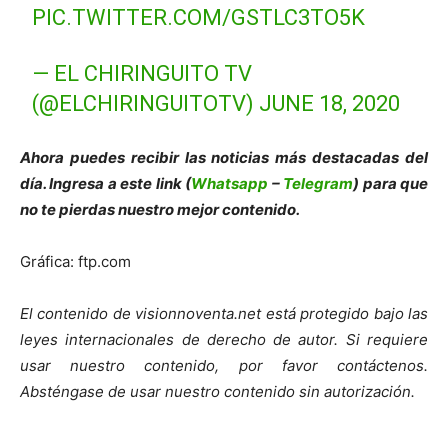
PIC.TWITTER.COM/GSTLC3TO5K
— EL CHIRINGUITO TV
(@ELCHIRINGUITOTV)
JUNE 18, 2020
Ahora puedes recibir las noticias más des
tacadas del
día. Ingresa a este link (
Whatsapp
–
Telegram
) para que
no te pierdas nuestro mejor contenido.
Gráfica: ftp.com
El contenido de visionnoventa.net está protegido bajo las
leyes internacionales de derecho de autor.
Si requiere
usar nuestro contenido, por favor contáct
enos.
Absténgase de usar nuestro contenido sin autorización.