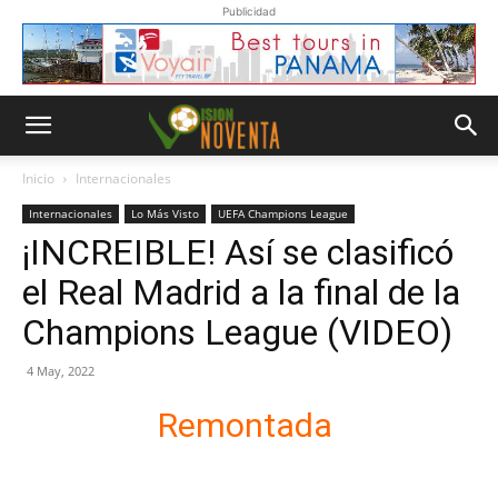
Publicidad
Inicio
Internacionales
Internacionales
Lo Más Visto
UEFA Champions League
¡INCREIBLE! Así se clasificó
el Real Madrid a la final de la
Champions League (VIDEO)
4 May, 2022
Remontada