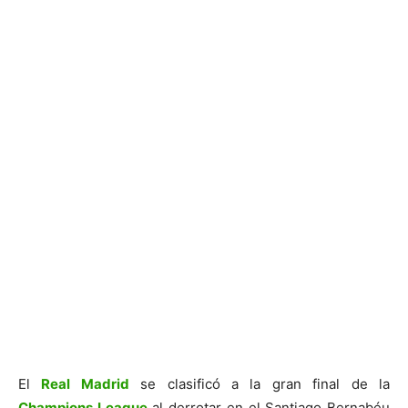
El
Real Madrid
se clasificó a la gran final de la
Champions League
al derrotar en el Santiago Bernabéu