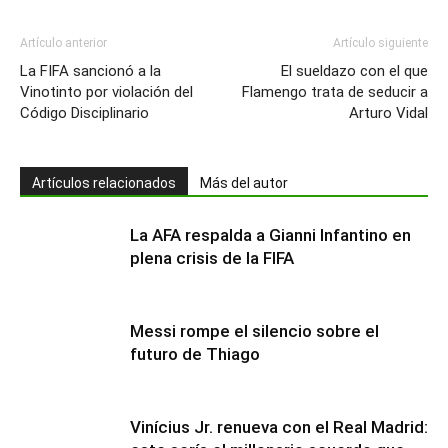
Artículo anterior
Artículo siguiente
La FIFA sancionó a la
El sueldazo con el que
Vinotinto por violación del
Flamengo trata de seducir a
Código Disciplinario
Arturo Vidal
Artículos relacionados
Más del autor
La AFA respalda a Gianni Infantino en
plena crisis de la FIFA
Messi rompe el silencio sobre el
futuro de Thiago
Vinícius Jr. renueva con el Real Madrid: