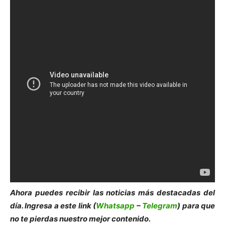
Ahora puedes recibir las noticias más de
s
tacadas del
día. Ingresa a este link (
Whatsapp
–
Telegram
) para que
no te pierdas nuestro mejor contenido.