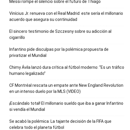
Messi rompe el silencio sobre el futuro de Thiago
Vinícius Jr. renueva con el Real Madrid: este sería el millonario
acuerdo que asegura su continuidad
El sincero testimonio de Szczesny sobre su adicción al
cigarrillo
Infantino pide disculpas por la polémica propuesta de
privatizar el Mundial
Chimy Ávila lanzó dura crítica al fútbol moderno: “Es un tráfico
humano legalizado”
CF Montréal rescata un empate ante New England Revolution
en un intenso duelo por la MLS (VIDEO)
¡Escándalo total! El millonario sueldo que iba a ganar Infantino
si vendía el Mundial
Se acabó la polémica: La tajante decisión de la FIFA que
celebra todo el planeta fútbol