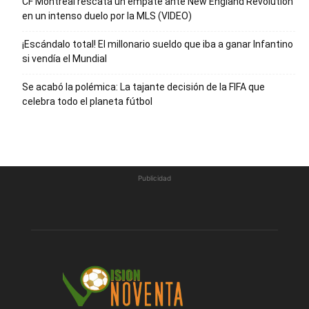
CF Montréal rescata un empate ante New England Revolution
en un intenso duelo por la MLS (VIDEO)
¡Escándalo total! El millonario sueldo que iba a ganar Infantino
si vendía el Mundial
Se acabó la polémica: La tajante decisión de la FIFA que
celebra todo el planeta fútbol
Publicidad