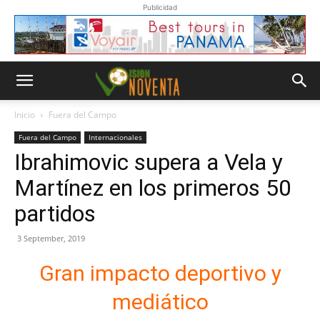
Publicidad
Inicio
Fuera del Campo
Fuera del Campo
Internacionales
Ibrahimovic supera a Vela y
Martínez en los primeros 50
partidos
3 September, 2019
Gran impacto deportivo y
mediático