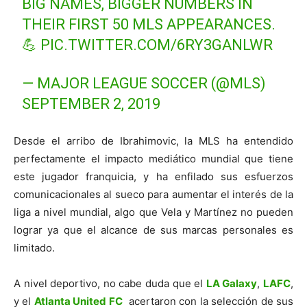
BIG NAMES, BIGGER NUMBERS IN
THEIR FIRST 50 MLS APPEARANCES.
💪
PIC.TWITTER.COM/6RY3GANLWR
— MAJOR LEAGUE SOCCER (@MLS)
SEPTEMBER 2, 2019
Desde el arribo de Ibrahimovic, la MLS ha entendido
perfectamente el impacto mediático mundial que tiene
este jugador franquicia, y ha enfilado sus esfuerzos
comunicacionales al sueco para aumentar el interés de la
liga a nivel mundial, algo que Vela y Martínez no pueden
lograr ya que el alcance de sus marcas personales es
limitado.
A nivel deportivo, no cabe duda que el
LA Galaxy
,
LAFC
,
y el
Atlanta United FC
acertaron con la selección de sus