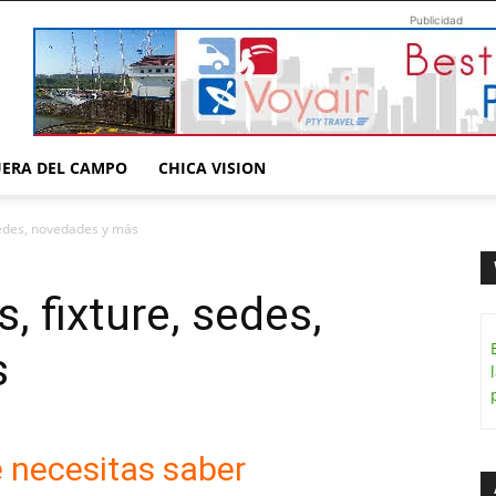
Publicidad
UERA DEL CAMPO
CHICA VISION
sedes, novedades y más
 fixture, sedes,
s
e necesitas saber