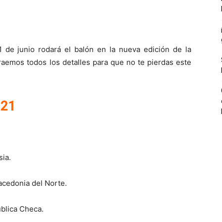
de junio rodará el balón en la nueva edición de la
raemos todos los detalles para que no te pierdas este
021
sia.
acedonia del Norte.
ública Checa.