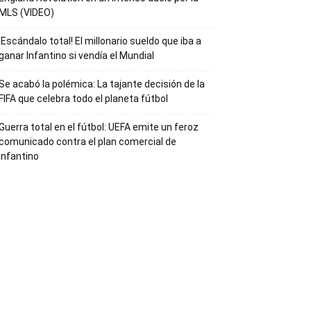
MLS (VIDEO)
¡Escándalo total! El millonario sueldo que iba a
ganar Infantino si vendía el Mundial
Se acabó la polémica: La tajante decisión de la
FIFA que celebra todo el planeta fútbol
Guerra total en el fútbol: UEFA emite un feroz
comunicado contra el plan comercial de
Infantino