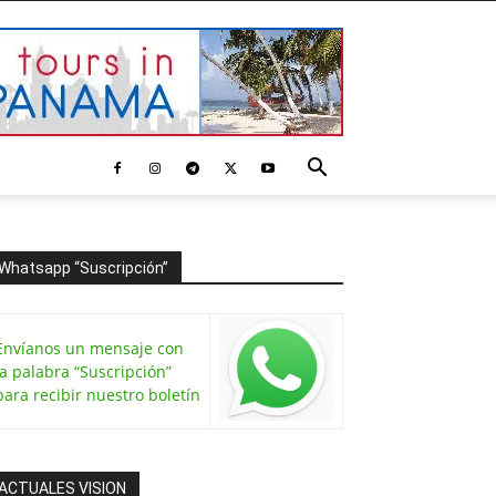
Whatsapp “Suscripción”
Envíanos un mensaje con
la palabra “Suscripción”
para recibir nuestro boletín
ACTUALES VISION