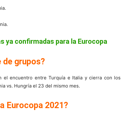
ia.
nia.
tas ya confirmadas para la Eurocopa
e de grupos?
n el encuentro entre Turquía e Italia y cierra con los
nia vs. Hungría el 23 del mismo mes.
 la Eurocopa 2021?