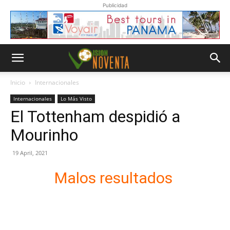
Publicidad
Inicio
Internacionales
Internacionales
Lo Más Visto
El Tottenham despidió a
Mourinho
19 April, 2021
Malos resultados