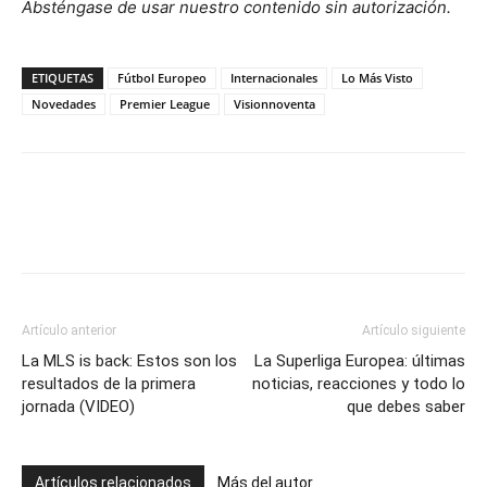
Absténgase de usar nuestro contenido sin autorización.
ETIQUETAS
Fútbol Europeo
Internacionales
Lo Más Visto
Novedades
Premier League
Visionnoventa
Artículo anterior
Artículo siguiente
La MLS is back: Estos son los
La Superliga Europea: últimas
resultados de la primera
noticias, reacciones y todo lo
jornada (VIDEO)
que debes saber
Artículos relacionados
Más del autor