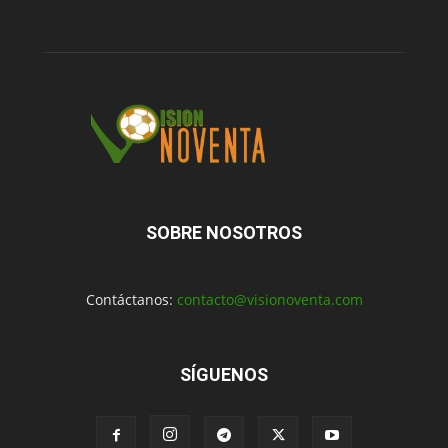
SOBRE NOSOTROS
Contáctanos:
contacto@visionoventa.com
SÍGUENOS