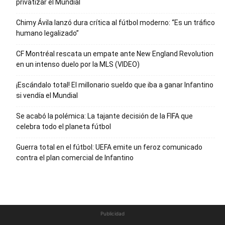
privatizar el Mundial
Chimy Ávila lanzó dura crítica al fútbol moderno: “Es un tráfico
humano legalizado”
CF Montréal rescata un empate ante New England Revolution
en un intenso duelo por la MLS (VIDEO)
¡Escándalo total! El millonario sueldo que iba a ganar Infantino
si vendía el Mundial
Se acabó la polémica: La tajante decisión de la FIFA que
celebra todo el planeta fútbol
Guerra total en el fútbol: UEFA emite un feroz comunicado
contra el plan comercial de Infantino
Publicidad