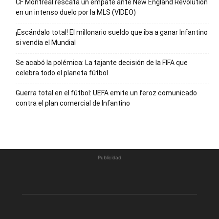
CF Montréal rescata un empate ante New England Revolution
en un intenso duelo por la MLS (VIDEO)
¡Escándalo total! El millonario sueldo que iba a ganar Infantino
si vendía el Mundial
Se acabó la polémica: La tajante decisión de la FIFA que
celebra todo el planeta fútbol
Guerra total en el fútbol: UEFA emite un feroz comunicado
contra el plan comercial de Infantino
Publicidad