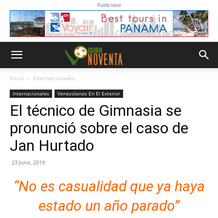
Publicidad
Inicio
Internacionales
Internacionales
Venezolanos En El Exterior
El técnico de Gimnasia se
pronunció sobre el caso de
Jan Hurtado
23 June, 2019
“No es casualidad que ya haya
estado un año parado”