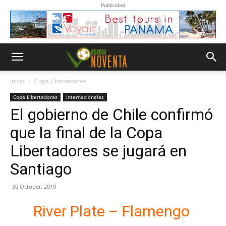
Publicidad
Inicio
Copa Libertadores
Copa Libertadores
Internacionales
El gobierno de Chile confirmó
que la final de la Copa
Libertadores se jugará en
Santiago
30 October, 2019
River Plate – Flamengo