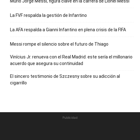
Murió Jorge Messi, figura clave en la carrera de Lionel Messi
La FVF respalda la gestión de Infantino
La AFA respalda a Gianni Infantino en plena crisis de la FIFA
Messi rompe el silencio sobre el futuro de Thiago
Vinícius Jr. renueva con el Real Madrid: este sería el millonario
acuerdo que asegura su continuidad
El sincero testimonio de Szczesny sobre su adicción al
cigarrillo
Publicidad