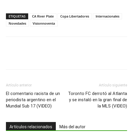
ETIQUETAS
CA River Plate
Copa Libertadores
Internacionales
Novedades
Visionnoventa
Artículo anterior
Artículo siguiente
El comentario racista de un
Toronto FC derrotó al Atlanta
periodista argentino en el
y se instaló en la gran final de
Mundial Sub 17 (VIDEO)
la MLS (VIDEO)
Artículos relacionados
Más del autor