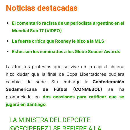
Noticias destacadas
El comentario racista de un periodista argentino en el
Mundial Sub 17 (VIDEO)
La fuerte crítica que Rooney le hizo a la MLS
Estos son los nominados a los Globe Soccer Awards
Las fuertes protestas que se vive en la capital chilena
hizo dudar que la final de Copa Libertadores pudiera
cambiar de sede. Sin embargo la
Confederación
Sudamericana de Fútbol (CONMEBOL)
se ha
pronunciado en
dos ocasiones para ratificar que se
jugará en Santiago
.
LA MINISTRA DEL DEPORTE
@CECIPEREZ1
SE REFIERE A LA