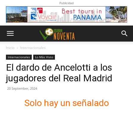
Publicidad
Inicio
Internacionales
Internacionales
Lo Más Visto
El dardo de Ancelotti a los
jugadores del Real Madrid
20 September, 2024
Solo hay un señalado