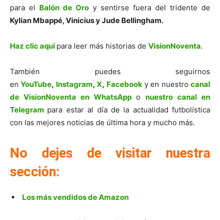
para el
Balón de Oro
y sentirse fuera del tridente de
Kylian Mbappé, Vinicius y Jude Bellingham.
Haz clic aquí
para leer más historias de
VisionNoventa
.
También puedes seguirnos
en
YouTube
,
Instagram
,
X
,
Facebook
y en nuestro
canal
de VisionNoventa en WhatsApp
o
nuestro canal en
Telegram
para estar al día de la actualidad futbolística
con las mejores noticias de última hora y mucho más.
No dejes de visitar nuestra
sección:
Los más vendidos de Amazon