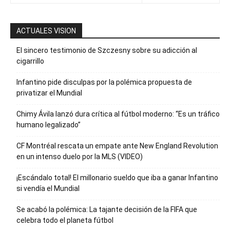
ACTUALES VISION
El sincero testimonio de Szczesny sobre su adicción al
cigarrillo
Infantino pide disculpas por la polémica propuesta de
privatizar el Mundial
Chimy Ávila lanzó dura crítica al fútbol moderno: “Es un tráfico
humano legalizado”
CF Montréal rescata un empate ante New England Revolution
en un intenso duelo por la MLS (VIDEO)
¡Escándalo total! El millonario sueldo que iba a ganar Infantino
si vendía el Mundial
Se acabó la polémica: La tajante decisión de la FIFA que
celebra todo el planeta fútbol