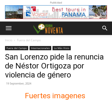
Publicidad
Inicio
Fuera del Campo
Fuera del Campo
Internacionales
Lo Más Visto
San Lorenzo pide la renuncia
de Néstor Ortigoza por
violencia de género
19 September, 2024
Fuertes imagenes