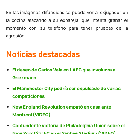
En las imágenes difundidas se puede ver al exjugador en
la cocina atacando a su expareja, que intenta grabar el
momento con su teléfono para tener pruebas de la
agresión.
Noticias destacadas
El deseo de Carlos Vela en LAFC que involucra a
Griezmann
El Manchester City podría ser expulsado de varias
competiciones
New England Revolution empató en casa ante
Montreal (VIDEO)
Contundente victoria de Philadelphia Union sobre el
New York City FC en el Yankee Stadium (VIDEO)