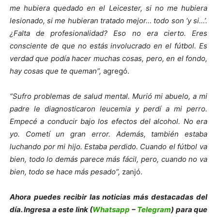
me hubiera quedado en el Leicester, si no me hubiera
lesionado, si me hubieran tratado mejor… todo son ‘y si…’.
¿Falta de profesionalidad? Eso no era cierto. Eres
consciente de que no estás involucrado en el fútbol. Es
verdad que podía hacer muchas cosas, pero, en el fondo,
hay cosas que te queman”,
agregó.
“Sufro problemas de salud mental. Murió mi abuelo, a mi
padre le diagnosticaron leucemia y perdí a mi perro.
Empecé a conducir bajo los efectos del alcohol. No era
yo. Cometí un gran error. Además, también estaba
luchando por mi hijo. Estaba perdido. Cuando el fútbol va
bien, todo lo demás parece más fácil, pero, cuando no va
bien, todo se hace más pesado”,
zanjó.
Ahora puedes recibir las noticias más de
s
tacadas del
día. Ingresa a este link (
Whatsapp
–
Telegram
) para que