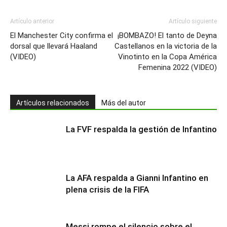
Artículo anterior
Artículo siguiente
El Manchester City confirma el
¡BOMBAZO! El tanto de Deyna
dorsal que llevará Haaland
Castellanos en la victoria de la
(VIDEO)
Vinotinto en la Copa América
Femenina 2022 (VIDEO)
Artículos relacionados
Más del autor
La FVF respalda la gestión de Infantino
La AFA respalda a Gianni Infantino en
plena crisis de la FIFA
Messi rompe el silencio sobre el