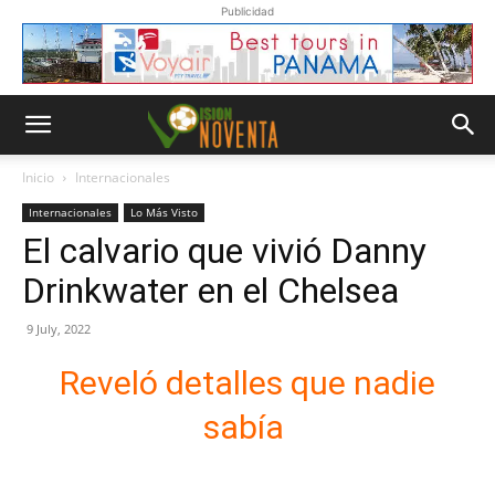
Publicidad
Inicio
Internacionales
Internacionales
Lo Más Visto
El calvario que vivió Danny
Drinkwater en el Chelsea
9 July, 2022
Reveló detalles que nadie
sabía