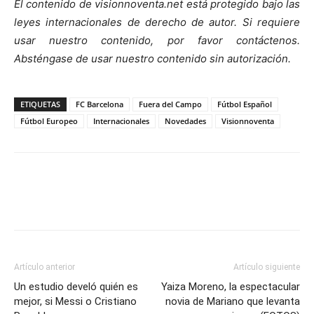
El contenido de visionnoventa.net está protegido bajo las
leyes internacionales de derecho de autor. Si requiere
usar nuestro contenido, por favor contáctenos.
Absténgase de usar nuestro contenido sin autorización.
ETIQUETAS
FC Barcelona
Fuera del Campo
Fútbol Español
Fútbol Europeo
Internacionales
Novedades
Visionnoventa
Artículo anterior
Artículo siguiente
Un estudio develó quién es
Yaiza Moreno, la espectacular
mejor, si Messi o Cristiano
novia de Mariano que levanta