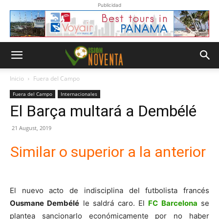
Publicidad
Inicio
Fuera del Campo
Fuera del Campo
Internacionales
El Barça multará a Dembélé
21 August, 2019
Similar o superior a la anterior
El nuevo acto de indisciplina del futbolista francés
Ousmane Dembélé
le saldrá caro. El
FC Barcelona
se
plantea sancionarlo económicamente por no haber